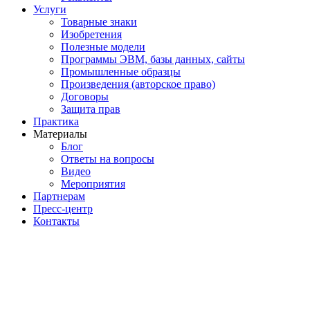
Услуги
Товарные знаки
Изобретения
Полезные модели
Программы ЭВМ, базы данных, сайты
Промышленные образцы
Произведения (авторское право)
Договоры
Защита прав
Практика
Материалы
Блог
Ответы на вопросы
Видео
Мероприятия
Партнерам
Пресс-центр
Контакты