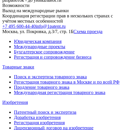
разработок - до уникальности
Возможности
Выход на международные рынки
Координация регистрации прав в нескольких странах с
учётом местных особенностей
+7 495 600-44-40
info@1patent.ru
Москва, ул. Покровка, д.3/7, стр. 1Б
Схема проезда
Юридическая компания
Международные проекты
Бухгалтерское сопровождение
Регистрация и сопровождение бизнеса
Товарные знаки
Поиск и экспертиза товарного знака
Регистрация товарного знака в Москве и по всей РФ
Продление товарного знака
Международная регистрация товарного знака
Изобретения
Патентный поиск и экспертиза
Доработка изобретения
Регистрация изобретения
Лицензионный договор на изобретение