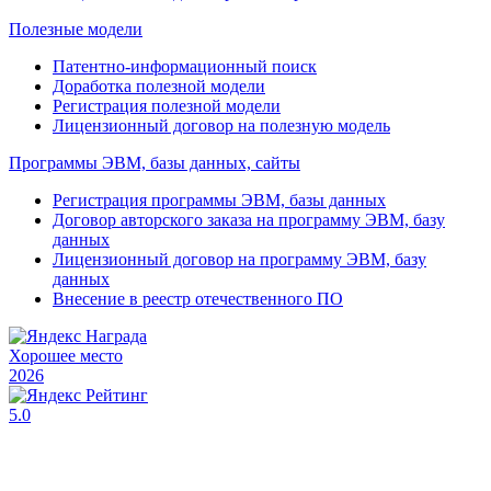
Полезные модели
Патентно-информационный поиск
Доработка полезной модели
Регистрация полезной модели
Лицензионный договор на полезную модель
Программы ЭВМ, базы данных, сайты
Регистрация программы ЭВМ, базы данных
Договор авторского заказа на программу ЭВМ, базу
данных
Лицензионный договор на программу ЭВМ, базу
данных
Внесение в реестр отечественного ПО
Хорошее место
2026
5.0