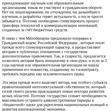
принадлежащие научным или образовательным
организациям, никак не участвуют в гражданском обороте.
Нет ни лицензирования, ни отчуждения, ни дальнейшего
изучения, и разработка теряет актуальность, а после просто
забывается. Поэтому необходимо стимулировать процесс
трансфера технологий и коммерциализации инноваций,
созданных за счёт бюджетных средств.
В связи с чем Минобрнауки предложило поправки в
Гражданский кодекс Российской Федерации , которые носят
прежде всего стимулирующий характер, и предоставляют
авторам в публичных отношениях с государством
дополнительные правомочия. Так, в сущности, предлагается
позволить авторам брать инициативу в свои руки, и если за 2
года научная или образовательная организация не нашла
применения его новшеству, созданному по госконтракту,
требовать передачи ему исключительного права.
Эта мера прежде всего выделяет автора, как особого субъекта
правоотношений интеллектуальной собственности, который
силой своего разума прокладывает новые векторы развития
целых областей. Поэтому государство сознает необходимость
максимально устранить административные барьеры в
«бюджетной» науке для укрепления национальных позиций и
развития инновационной экономики.