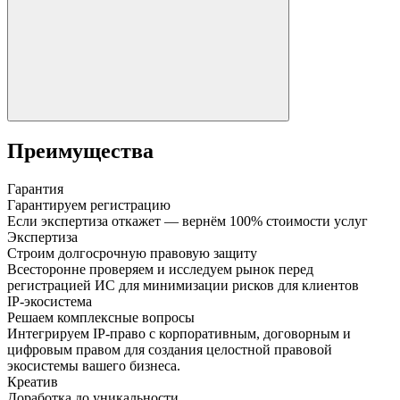
Преимущества
Гарантия
Гарантируем регистрацию
Если экспертиза откажет — вернём 100% стоимости услуг
Экспертиза
Строим долгосрочную правовую защиту
Всесторонне проверяем и исследуем рынок перед
регистрацией ИС для минимизации рисков для клиентов
IP-экосистема
Решаем комплексные вопросы
Интегрируем IP-право с корпоративным, договорным и
цифровым правом для создания целостной правовой
экосистемы вашего бизнеса.
Креатив
Доработка до уникальности