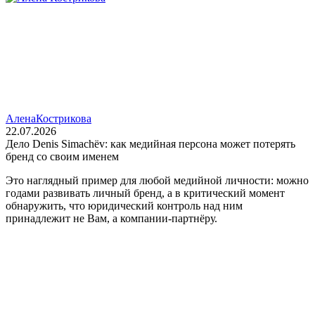
Алена
Кострикова
22.07.2026
Дело Denis Simachëv: как медийная персона может потерять
бренд со своим именем
Это наглядный пример для любой медийной личности: можно
годами развивать личный бренд, а в критический момент
обнаружить, что юридический контроль над ним
принадлежит не Вам, а компании‑партнёру.