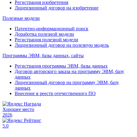
Регистрация изобретения
Лицензионный договор на изобретение
Полезные модели
Патентно-информационный поиск
Доработка полезной модели
Регистрация полезной модели
Лицензионный договор на полезную модель
Программы ЭВМ, базы данных, сайты
Регистрация программы ЭВМ, базы данных
Договор авторского заказа на программу ЭВМ, базу
данных
Лицензионный договор на программу ЭВМ, базу
данных
Внесение в реестр отечественного ПО
Хорошее место
2026
5.0