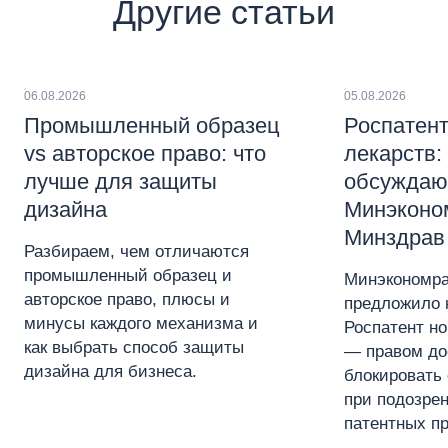
Другие статьи
06.08.2026
05.08.2026
Промышленный образец
Роспатент
vs авторское право: что
лекарств:
лучше для защиты
обсуждаю
дизайна
Минэконо
Минздрав
Разбираем, чем отличаются
промышленный образец и
Минэкономра
авторское право, плюсы и
предложило 
минусы каждого механизма и
Роспатент н
как выбрать способ защиты
— правом до
дизайна для бизнеса.
блокировать 
при подозре
патентных пр