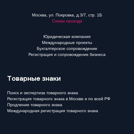
Москва, ул. Покровка, д.3/7, стр. 1Б
Схема проезда
Юридическая компания
Международные проекты
Бухгалтерское сопровождение
Регистрация и сопровождение бизнеса
Товарные знаки
Поиск и экспертиза товарного знака
Регистрация товарного знака в Москве и по всей РФ
Продление товарного знака
Международная регистрация товарного знака