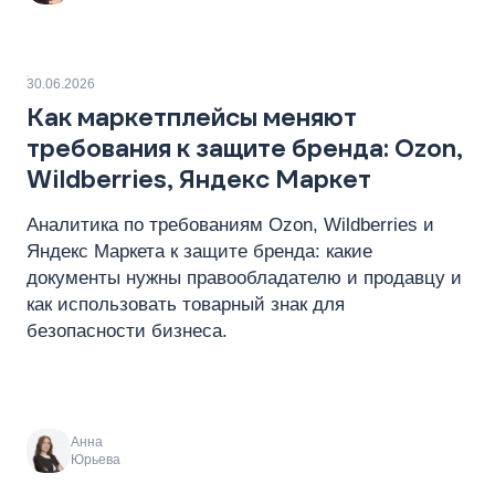
30.06.2026
Как маркетплейсы меняют
требования к защите бренда: Ozon,
Wildberries, Яндекс Маркет
Аналитика по требованиям Ozon, Wildberries и
Яндекс Маркета к защите бренда: какие
документы нужны правообладателю и продавцу и
как использовать товарный знак для
безопасности бизнеса.
Анна
Юрьева