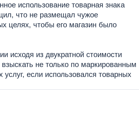
нное использование товарная знака
бщил, что не размещал чужое
ых целях, чтобы его магазин было
ии исходя из двукратной стоимости
 взыскать не только по маркированным
х услуг, если использовался товарных