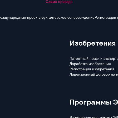
Схема проезда
еждународные проекты
Бухгалтерское сопровождение
Регистрация 
Изобретения
Патентный поиск и эксперт
Доработка изобретения
Регистрация изобретения
Лицензионный договор на 
Программы ЭВ
Регистрация программы ЭВ