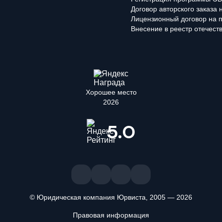
Договор авторского заказа
Лицензионный договор на 
Внесение в реестр отечест
Хорошее место
2026
5.0
© Юридическая компания Юрвиста,
2005
—
2026
ждаете, что ознакомлены и принимаете условия «
Положения об об
Правовая информация