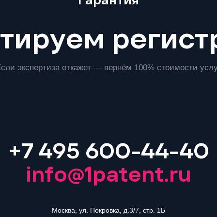
Гарантия
тируем регис
Если экспертиза откажет — вернём 100% стоимости услу
+7 495 600-44-40
info@1patent.ru
Москва, ул. Покровка, д.3/7, стр. 1Б