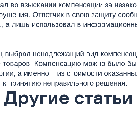
ал во взыскании компенсации за незако
нарушения. Ответчик в свою защиту соо
.д., а лишь использовал в информационн
ец выбрал ненадлежащий вид компенсац
е товаров. Компенсацию можно было бы
огии, а именно – из стоимости оказанны
 к принятию неправильного решения.
Другие статьи