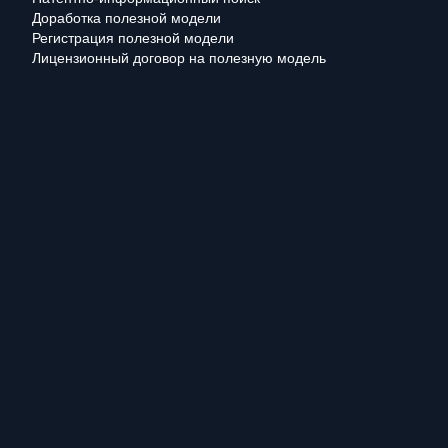
Доработка полезной модели
Регистрация полезной модели
Лицензионный договор на полезную модель
Мы используем файлы cookie. Оставаясь на сайте, вы подтвер
персональных данных метрическими программами
.