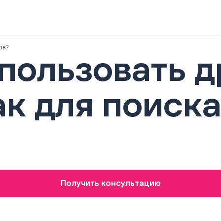
ов?
пользовать д
к для поиска
Получить консультацию