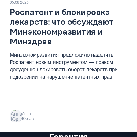
05.08.2026
Роспатент и блокировка
лекарств: что обсуждают
Минэкономразвития и
Минздрав
Минэкономразвития предложило наделить
Роспатент новым инструментом — правом
досудебно блокировать оборот лекарств при
подозрении на нарушение патентных прав.
Анна
Юрьева