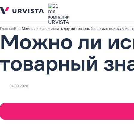
Главная
Блог
Можно ли использовать другой товарный знак для поиска клиент
Можно ли ис
товарный зна
04.09.2020