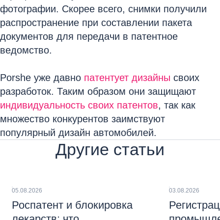
фотографии. Скорее всего, снимки получили
распространение при составлении пакета
документов для передачи в патентное
ведомство.
Porshe уже давно
патентует дизайны
своих
разработок. Таким образом они защищают
индивидуальность своих патентов
, так как
множество конкурентов заимствуют
популярный дизайн автомобилей.
Другие статьи
05.08.2026
03.08.2026
Роспатент и блокировка
Регистра
лекарств: что
промышле