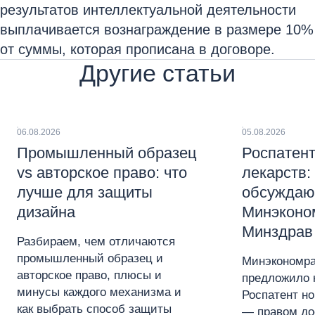
результатов интеллектуальной деятельности
выплачивается вознаграждение в размере 10%
от суммы, которая прописана в договоре.
Другие статьи
06.08.2026
05.08.2026
Промышленный образец
Роспатент
vs авторское право: что
лекарств:
лучше для защиты
обсуждаю
дизайна
Минэконо
Минздрав
Разбираем, чем отличаются
промышленный образец и
Минэкономра
авторское право, плюсы и
предложило 
минусы каждого механизма и
Роспатент н
как выбрать способ защиты
— правом до