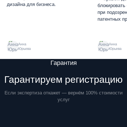
дизайна для бизнеса.
блокировать 
при подозре
патентных пр
Анна
Анна
Юрьева
Юрьева
Преимущества
Гарантия
Гарантируем регистрацию
Если экспертиза откажет — вернём 100% стоимости
услуг