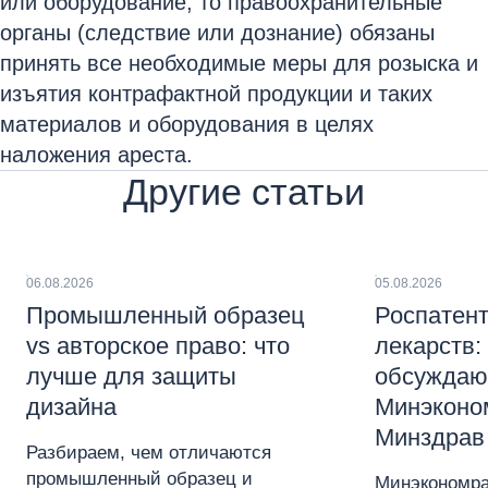
или оборудование, то правоохранительные
органы (следствие или дознание) обязаны
принять все необходимые меры для розыска и
изъятия контрафактной продукции и таких
материалов и оборудования в целях
наложения ареста.
Другие статьи
06.08.2026
05.08.2026
Промышленный образец
Роспатент
vs авторское право: что
лекарств:
лучше для защиты
обсуждаю
дизайна
Минэконо
Минздрав
Разбираем, чем отличаются
промышленный образец и
Минэкономра