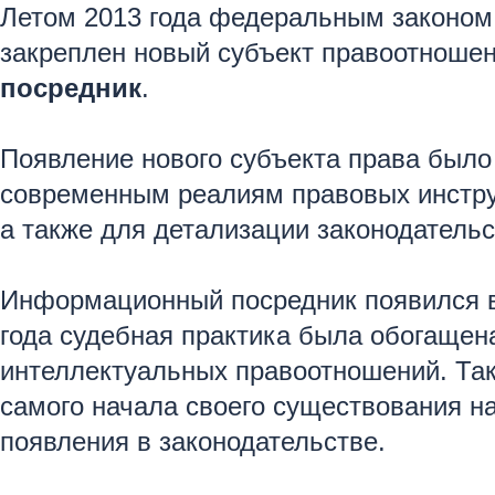
Летом 2013 года федеральным законом
закреплен новый субъект правоотношен
посредник
.
Появление нового субъекта права был
современным реалиям правовых инстру
а также для детализации законодатель
Информационный посредник появился в 
года судебная практика была обогащен
интеллектуальных правоотношений. Так
самого начала своего существования н
появления в законодательстве.