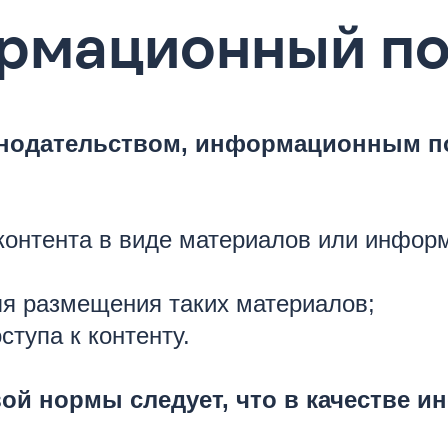
ормационный п
онодательством, информационным п
контента в виде материалов или инфор
ля размещения таких материалов;
тупа к контенту.
ой нормы следует, что в качестве 