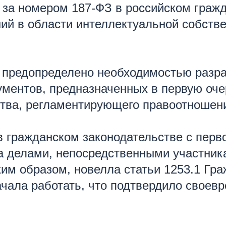
 за номером 187-ФЗ в российском граж
ий в области интеллектуальной собстве
о предопределено необходимостью разр
ментов, предназначенных в первую оче
ства, регламентирующего правоотношен
гражданском законодательстве с первог
а делами, непосредственными участник
им образом, новелла статьи 1253.1 Гра
ачала работать, что подтвердило своев