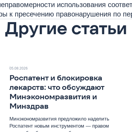
 неправомерности использования соотве
ры к пресечению правонарушения по пе
Другие статьи
05.08.2026
Роспатент и блокировка
лекарств: что обсуждают
Минэкономразвития и
Минздрав
Минэкономразвития предложило наделить
Роспатент новым инструментом — правом