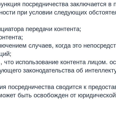
ункция посредничества заключается в п
ности при условии следующих обстоятел
ициатора передачи контента;
онтента;
ключением случаев, когда это непосредс
ций;
ом, что использование контента лицом.
ующего законодательства об интеллекту
ция посредничества сводится к предос
е может быть освобожден от юридической