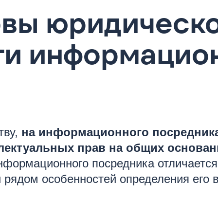
овы юридическ
ти информацио
тву,
на информационного посредника
лектуальных прав на общих основан
формационного посредника отличается 
 и рядом особенностей определения его