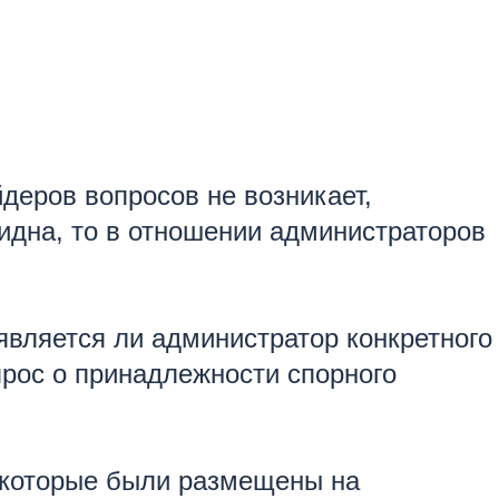
йдеров вопросов не возникает,
идна, то в отношении администраторов
является ли администратор конкретного
прос о принадлежности спорного
 которые были размещены на