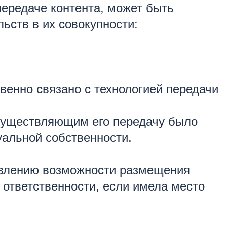
ередаче контента, может быть
ьств в их совокупности:
твенно связано с технологией передачи
 осуществляющим его передачу было
альной собственности.
тавлению возможности размещения
 ответственности, если имела место