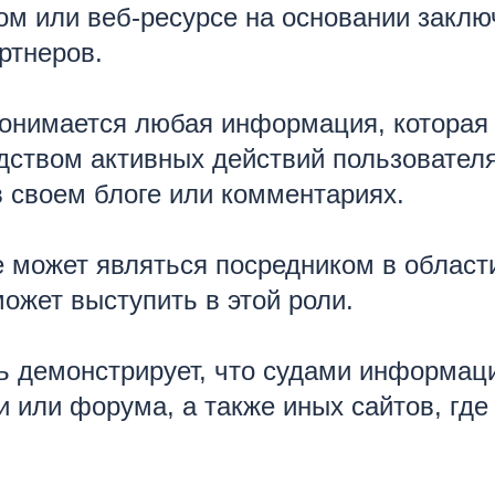
м или веб-ресурсе на основании заклю
ртнеров.
онимается любая информация, которая
ством активных действий пользователя,
в своем блоге или комментариях.
е может являться посредником в област
может выступить в этой роли.
нь демонстрирует, что судами информа
и или форума, а также иных сайтов, гд