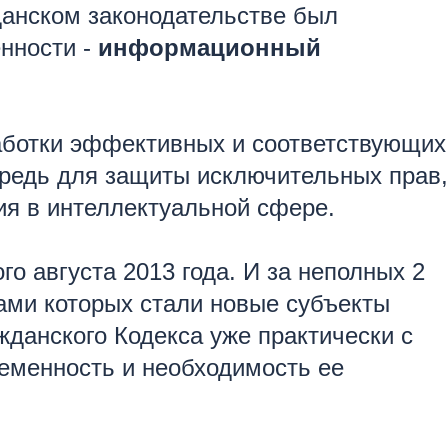
данском законодательстве был
нности -
информационный
аботки эффективных и соответствующих
редь для защиты исключительных прав,
ия в интеллектуальной сфере.
о августа 2013 года. И за неполных 2
ами которых стали новые субъекты
жданского Кодекса уже практически с
ременность и необходимость ее