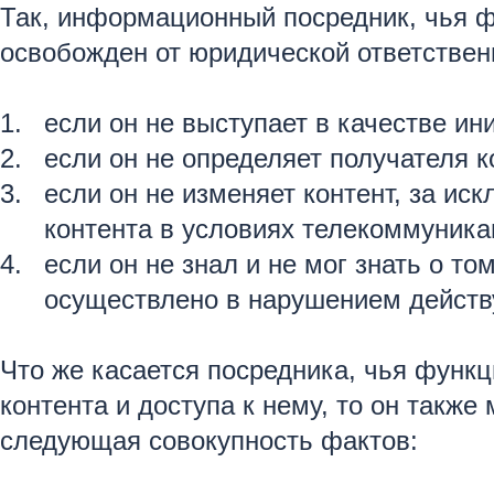
Так, информационный посредник, чья ф
освобожден от юридической ответствен
если он не выступает в качестве ин
если он не определяет получателя к
если он не изменяет контент, за ис
контента в условиях телекоммуника
если он не знал и не мог знать о т
осуществлено в нарушением действ
Что же касается посредника, чья функ
контента и доступа к нему, то он такж
следующая совокупность фактов: