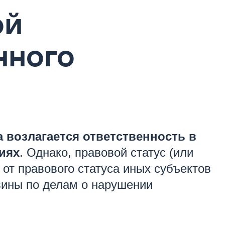
ой
нного
 возлагается ответственность в
иях
. Однако, правовой статус (или
от правового статуса иных субъектов
 вины по делам о нарушении