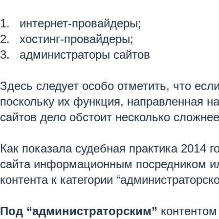
интернет-провайдеры;
хостинг-провайдеры;
администраторы сайтов
Здесь следует особо отметить, что есл
поскольку их функция, направленная н
сайтов дело обстоит несколько сложнее
Как показала судебная практика 2014 г
сайта информационным посредником или
контента к категории “администраторско
Под “администраторским”
контентом