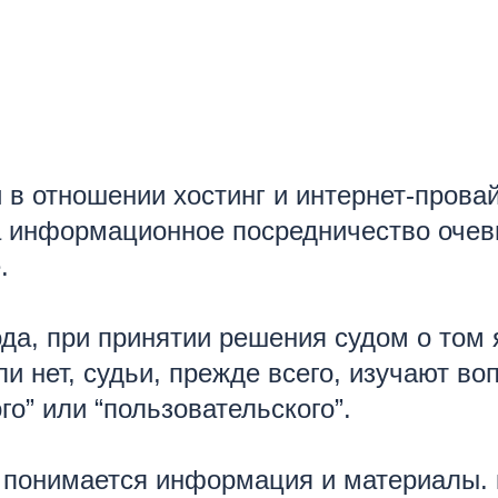
и в отношении хостинг и интернет-прова
а информационное посредничество очев
.
ода, при принятии решения судом о том 
 нет, судьи, прежде всего, изучают во
го” или “пользовательского”.
 понимается информация и материалы.