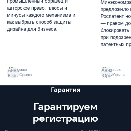
промышленный образец и
Минэкономра
авторское право, плюсы и
предложило 
минусы каждого механизма и
Роспатент н
как выбрать способ защиты
— правом до
дизайна для бизнеса.
блокировать 
при подозре
патентных пр
Анна
Анна
Юрьева
Юрьева
Преимущества
Гарантия
Гарантируем
регистрацию