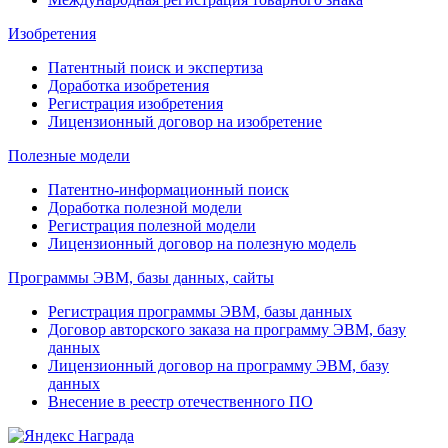
Изобретения
Патентный поиск и экспертиза
Доработка изобретения
Регистрация изобретения
Лицензионный договор на изобретение
Полезные модели
Патентно-информационный поиск
Доработка полезной модели
Регистрация полезной модели
Лицензионный договор на полезную модель
Программы ЭВМ, базы данных, сайты
Регистрация программы ЭВМ, базы данных
Договор авторского заказа на программу ЭВМ, базу
данных
Лицензионный договор на программу ЭВМ, базу
данных
Внесение в реестр отечественного ПО