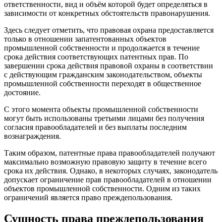
ответственности, вид и объём которой будет определяться в
зависимости от конкретных обстоятельств правонарушения.
Здесь следует отметить, что
правовая охрана предоставляется
только в отношении запатентованных объектов
промышленной собственности и продолжается в течение
срока действия соответствующих патентных прав.
По
завершении срока действия правовой охраны в соответствии
с действующим гражданским законодательством, объекты
промышленной собственности переходят в общественное
достояние.
С этого момента объекты промышленной собственности
могут быть использованы третьими лицами без получения
согласия правообладателей и без выплаты последним
вознаграждения.
Таким образом, патентные права правообладателей получают
максимально возможную правовую защиту в течение всего
срока их действия. Однако, в некоторых случаях, законодатель
допускает ограничение прав правообладателей в отношении
объектов промышленной собственности.
Одним из таких
ограничений является право преждепользования.
Сущность права преждепользования