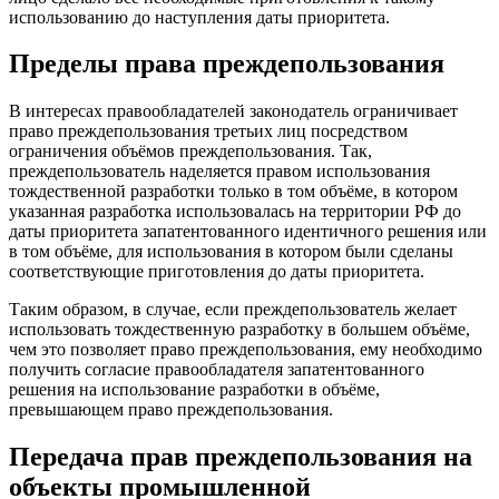
использованию до наступления даты приоритета.
Пределы права преждепользования
В интересах правообладателей законодатель ограничивает
право преждепользования третьих лиц посредством
ограничения объёмов преждепользования. Так,
преждепользователь наделяется правом использования
тождественной разработки только в том объёме, в котором
указанная разработка использовалась на территории РФ до
даты приоритета запатентованного идентичного решения
или
в том объёме, для использования в котором были сделаны
соответствующие приготовления до даты приоритета.
Таким образом, в случае, если преждепользователь желает
использовать тождественную разработку в большем объёме,
чем это позволяет право преждепользования, ему необходимо
получить согласие правообладателя запатентованного
решения на использование разработки в объёме,
превышающем право преждепользования.
Передача прав преждепользования на
объекты промышленной