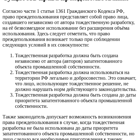
Согласно части 1 статьи 1361 Гражданского Кодекса РФ,
право преждепользования представляет собой право лица,
создавшего независимо от автора тождественную разработку,
на её безвозмездное использование без расширения объёма
использования.
Здесь следует отметить, что право
преждепользования возникает только при соблюдении
следующих условий в их совокупности:
Тождественная разработка должна быть создана
независимо от автора (авторов) запатентованного
объекта промышленной собственности.
Тождественная разработка должна использоваться на
территории РФ легально и добросовестно. Это означает,
что лицо, использующее тождественное решение, не
должно нарушать норм действующего законодательства.
Тождественная разработка должна быть создана до даты
приоритета запатентованного объекта промышленной
собственности.
Также законодатель допускает возможность
возникновения
права преждепользования в случае, когда тождественная
разработка не была использована до даты приоритета
запатентованного объекта промышленной собственности,
но
лицо сделало все необходимые приготовления к такому