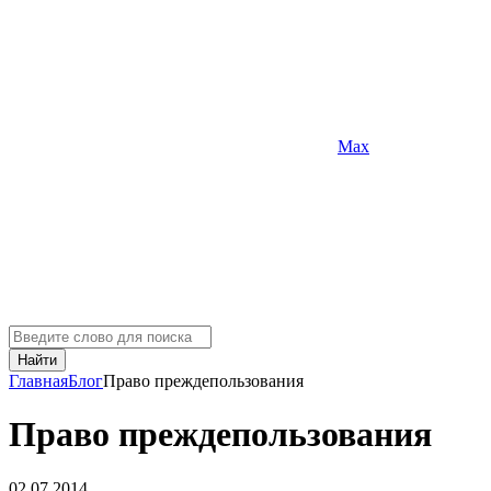
Max
Найти
Главная
Блог
Право преждепользования
Право преждепользования
02.07.2014