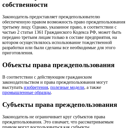
собственности
Законодатель предоставляет преждепользователю
обеспеченную правом возможность право преждепользования
третьему лицу. Однако, указанное право, в соответствии с
частью 2 статьи 1361 Гражданского Кодекса РФ, может быть
передано третьим лицам только в составе предприятия, на
котором осуществлялось использование тождественной
разработки или были сделаны все необходимые для этого
приготовления.
Объекты права преждепользования
В соответствии с действующим гражданским
законодательством и права преждепользования могут
выступать
изобретения
,
полезные модели
, а также
промышленные образцы
.
Субъекты права преждепользования
Законодатель не ограничивает круг субъектов права
преждепользования.
Это означает, что рассматриваемым
правом могут воспользоваться как субъекты