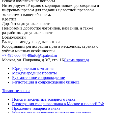
Решаем комплексные вопросы
Интегрируем IP-право с корпоративным, договорным и
цифровым правом для создания целостной правовой
экосистемы вашего бизнеса.
Креатив
Доработка до уникальности
Помогаем в доработке логотипов, названий, а также
разработок - до уникальности
Возможности
Выход на международные рынки
Координация регистрации прав в нескольких странах с
учётом местных особенностей
+7 495 600-44-40
info@1patent.ru
Москва, ул. Покровка, д.3/7, стр. 1Б
Схема проезда
Юридическая компания
Международные проекты
Бухгалтерское сопровождение
Регистрация и сопровождение бизнеса
Товарные знаки
Поиск и экспертиза товарного знака
Регистрация товарного знака в Москве и по всей РФ
Продление товарного знака
Международная регистрация товарного знака