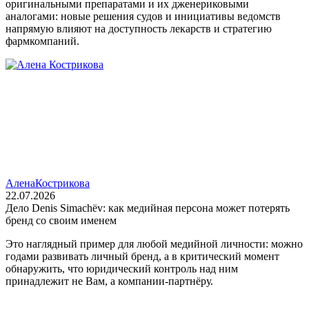
оригинальными препаратами и их дженериковыми
аналогами: новые решения судов и инициативы ведомств
напрямую влияют на доступность лекарств и стратегию
фармкомпаний.
Алена
Кострикова
22.07.2026
Дело Denis Simachëv: как медийная персона может потерять
бренд со своим именем
Это наглядный пример для любой медийной личности: можно
годами развивать личный бренд, а в критический момент
обнаружить, что юридический контроль над ним
принадлежит не Вам, а компании‑партнёру.