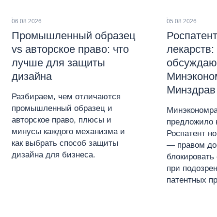
06.08.2026
05.08.2026
Промышленный образец
Роспатент
vs авторское право: что
лекарств:
лучше для защиты
обсуждаю
дизайна
Минэконо
Минздрав
Разбираем, чем отличаются
промышленный образец и
Минэкономра
авторское право, плюсы и
предложило 
минусы каждого механизма и
Роспатент н
как выбрать способ защиты
— правом до
дизайна для бизнеса.
блокировать 
при подозре
патентных пр