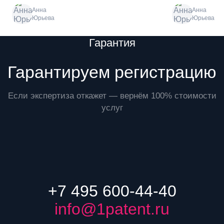
Анна
Анна
Юрьева
Юрьева
Преимущества
Гарантия
Гарантируем регистрацию
Если экспертиза откажет — вернём 100% стоимости
услуг
+7 495 600-44-40
info@1patent.ru