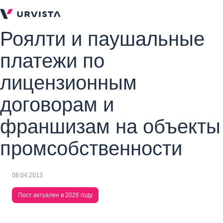
Роялти и паушальные
платежи по
лицензионным
договорам и
франшизам на объекты
промсобственности
08.04.2013
Пост актуален в 2026 году