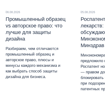
06.08.2026
05.08.2026
Промышленный образец
Роспатент
vs авторское право: что
лекарств:
лучше для защиты
обсуждаю
дизайна
Минэконо
Минздрав
Разбираем, чем отличаются
промышленный образец и
Минэкономра
авторское право, плюсы и
предложило 
минусы каждого механизма и
Роспатент н
как выбрать способ защиты
— правом до
дизайна для бизнеса.
блокировать 
при подозре
патентных пр