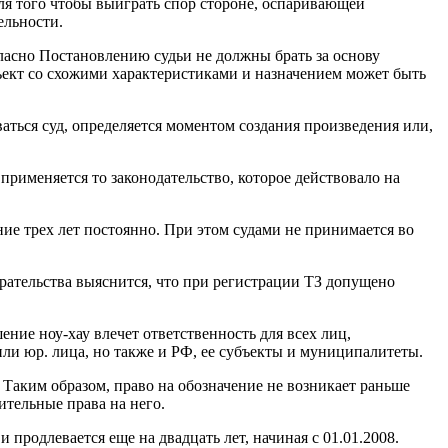
ля того чтобы выиграть спор стороне, оспаривающей
ельности.
асно Постановлению судьи не должны брать за основу
ъект со схожими характеристиками и назначением может быть
аться суд, определяется моментом создания произведения или,
применяется то законодательство, которое действовало на
ение трех лет постоянно. При этом судами не принимается во
ирательства выяснится, что при регистрации ТЗ допущено
ение ноу-хау влечет ответственность для всех лиц,
и юр. лица, но также и РФ, ее субъекты и муниципалитеты.
Таким образом, право на обозначение не возникает раньше
ительные права на него.
 продлевается еще на двадцать лет, начиная с 01.01.2008.