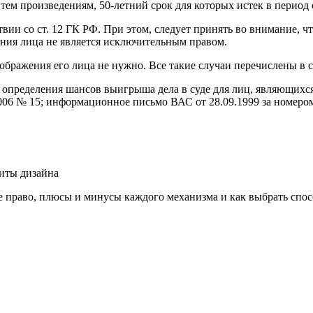
тем произведениям, 50-летний срок для которых истек в период с
и со ст. 12 ГК РФ. При этом, следует принять во внимание, что 
ния лица не является исключительным правом.
бражения его лица не нужно. Все такие случаи перечислены в ст
я определения шансов выигрыша дела в суде для лиц, являющихс
6 № 15; информационное письмо ВАС от 28.09.1999 за номером 
щиты дизайна
 право, плюсы и минусы каждого механизма и как выбрать спосо