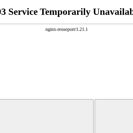
03 Service Temporarily Unavailab
nginx-reuseport/1.21.1