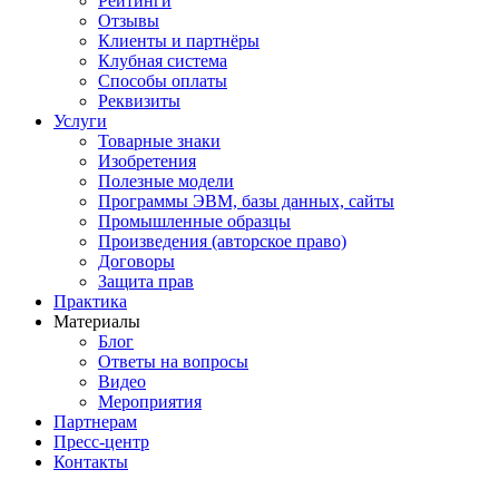
Рейтинги
Отзывы
Клиенты и партнёры
Клубная система
Способы оплаты
Реквизиты
Услуги
Товарные знаки
Изобретения
Полезные модели
Программы ЭВМ, базы данных, сайты
Промышленные образцы
Произведения (авторское право)
Договоры
Защита прав
Практика
Материалы
Блог
Ответы на вопросы
Видео
Мероприятия
Партнерам
Пресс-центр
Контакты