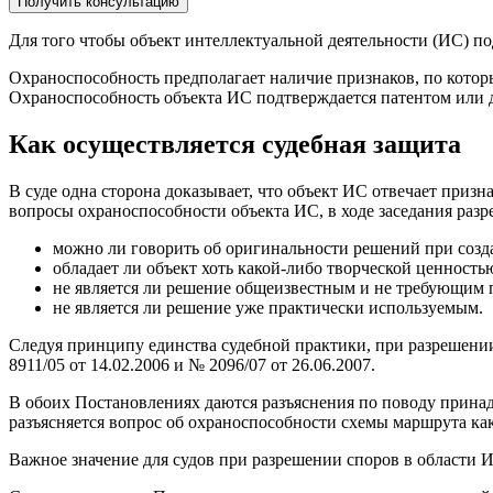
Получить консультацию
Для того чтобы объект интеллектуальной деятельности (ИС) п
Охраноспособность предполагает наличие признаков, по котор
Охраноспособность объекта ИС подтверждается патентом или 
Как осуществляется судебная защита
В суде одна сторона доказывает, что объект ИС отвечает призн
вопросы охраноспособности объекта ИС, в ходе заседания раз
можно ли говорить об оригинальности решений при созд
обладает ли объект хоть какой-либо творческой ценность
не является ли решение общеизвестным и не требующим
не является ли решение уже практически используемым.
Следуя принципу единства судебной практики, при разрешени
8911/05 от 14.02.2006 и № 2096/07 от 26.06.2007.
В обоих Постановлениях даются разъяснения по поводу принад
разъясняется вопрос об охраноспособности схемы маршрута как
Важное значение для судов при разрешении споров в области И