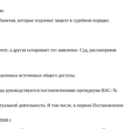
ью.
ъектам, которые подлежат защите в судебном порядке.
те, а другая оспаривает это заявление. Суд, рассматривая
ционных источниках общего доступа;
суды руководствуются постановлениями президиума ВАС: №
уальной деятельности. В том числе, в первом Постановлении
009 г.