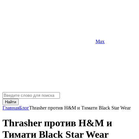
Max
Найти
Главная
Блог
Thrasher против H&M и Тимати Black Star Wear
Thrasher против H&M и
Тимати Black Star Wear