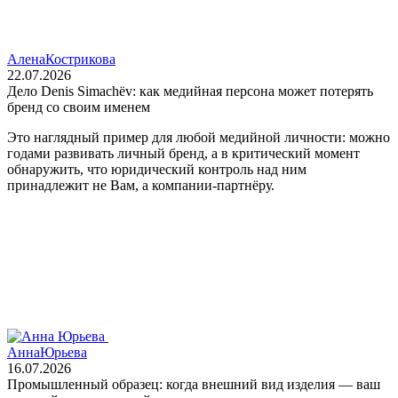
Алена
Кострикова
22.07.2026
Дело Denis Simachëv: как медийная персона может потерять
бренд со своим именем
Это наглядный пример для любой медийной личности: можно
годами развивать личный бренд, а в критический момент
обнаружить, что юридический контроль над ним
принадлежит не Вам, а компании‑партнёру.
Анна
Юрьева
16.07.2026
Промышленный образец: когда внешний вид изделия — ваш