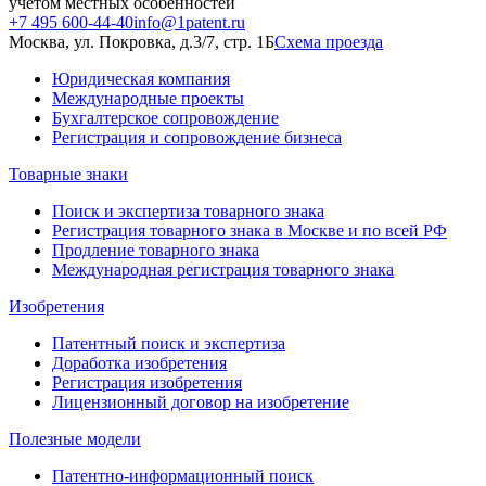
учётом местных особенностей
+7 495 600-44-40
info@1patent.ru
Москва, ул. Покровка, д.3/7, стр. 1Б
Схема проезда
Юридическая компания
Международные проекты
Бухгалтерское сопровождение
Регистрация и сопровождение бизнеса
Товарные знаки
Поиск и экспертиза товарного знака
Регистрация товарного знака в Москве и по всей РФ
Продление товарного знака
Международная регистрация товарного знака
Изобретения
Патентный поиск и экспертиза
Доработка изобретения
Регистрация изобретения
Лицензионный договор на изобретение
Полезные модели
Патентно-информационный поиск