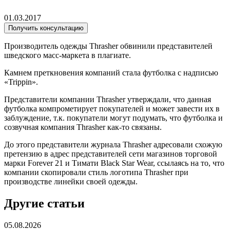
01.03.2017
Получить консультацию
Производитель одежды Thrasher обвинили представителей
шведского масс-маркета в плагиате.
Камнем преткновения компаний стала футболка с надписью
«Trippin».
Представители компании Thrasher утверждали, что данная
футболка компрометирует покупателей и может завести их в
заблуждение, т.к. покупатели могут подумать, что футболка и
созвучная компания Thrasher как-то связаны.
До этого представители журнала Thrasher адресовали схожую
претензию в адрес представителей сети магазинов торговой
марки Forever 21 и Тимати Black Star Wear, ссылаясь на то, что
компании скопировали стиль логотипа Thrasher при
производстве линейки своей одежды.
Другие статьи
05.08.2026