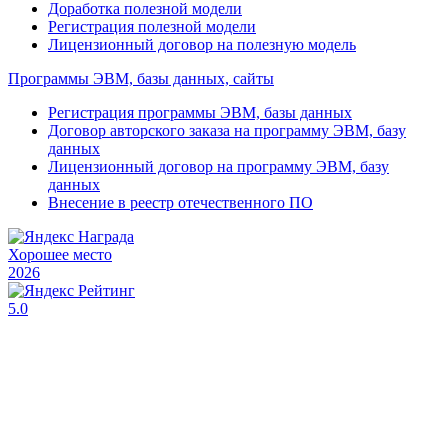
Доработка полезной модели
Регистрация полезной модели
Лицензионный договор на полезную модель
Программы ЭВМ, базы данных, сайты
Регистрация программы ЭВМ, базы данных
Договор авторского заказа на программу ЭВМ, базу
данных
Лицензионный договор на программу ЭВМ, базу
данных
Внесение в реестр отечественного ПО
Хорошее место
2026
5.0