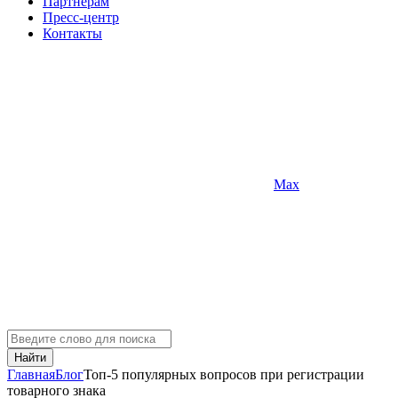
Партнерам
Пресс-центр
Контакты
Max
Найти
Главная
Блог
Топ-5 популярных вопросов при регистрации
товарного знака