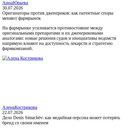
Анна
Юрьева
30.07.2026
Оригинаторы против дженериков: как патентные споры
меняют фармрынок
На фармрынке усиливается противостояние между
оригинальными препаратами и их дженериковыми
аналогами: новые решения судов и инициативы ведомств
напрямую влияют на доступность лекарств и стратегию
фармкомпаний.
Алена
Кострикова
22.07.2026
Дело Denis Simachëv: как медийная персона может потерять
бренд со своим именем