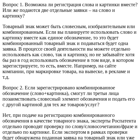
Вопрос 1.
Возможна ли регистрация слова и картинки вместе?
Или же подаются две отдельные заявки – на слово и
картинку?
Товарный знак может быть словесным, изобразительным или
комбинированным. Если вы планируете использовать слово и
картинку вместе как единое обозначение, то это будет
комбинированный товарный знак и подаваться будет одна
заявка. В процессе своей деятельности вы можете отдельно
использовать как слово, так и картинку, но не забывайте хотя
бы раз в год использовать обозначение в том виде, в котором
зарегистрируете, то есть, вместе. Например, на сайте
компании, при маркировке товара, на вывеске, в рекламе и
т.д.
Вопрос 2.
Если зарегистрировано комбинированное
обозначение (слово+картинка), смогут ли третьи лица
позаимствовать словесный элемент обозначения и подать его
с другой картиной для тех же товаров/услуг?
Нет, при подаче на регистрацию комбинированного
обозначения в качестве товарного знака, эксперты Роспатента
отдельно проводят проверку по слову/словосочетанию/фразе и
отдельно по картинке. Если экспертом в рамках проверки
будет обнаружена поданная заявка на товарный знак или уже