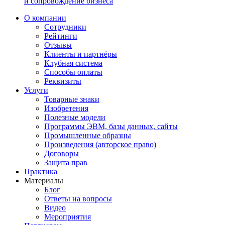
и сопровождение бизнеса
О компании
Сотрудники
Рейтинги
Отзывы
Клиенты и партнёры
Клубная система
Способы оплаты
Реквизиты
Услуги
Товарные знаки
Изобретения
Полезные модели
Программы ЭВМ, базы данных, сайты
Промышленные образцы
Произведения (авторское право)
Договоры
Защита прав
Практика
Материалы
Блог
Ответы на вопросы
Видео
Мероприятия