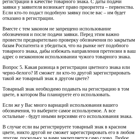
регистрации в качестве товарного знака. С даты подачи
заявки у заявителя возникает право приоритета – первенства.
Если кто-то подаст подобную заявку после вас – им будет
отказано в регистрации.
Вместе с тем законом не запрещено использование
обозначения и после подачи заявки. Перед этим важно
провести предварительно проверку обозначения по закрытым
базам Роспатента и убедиться, что на рынке нет подобного
товарного знака, дабы избежать направления претензии в ваш
адрес о незаконном использовании чужого товарного знака.
Вопрос 5.
Какая разница в регистрации цветного знака или
черно-белого? И сможет ли кто-то другой зарегистрировать
такой же товарный знак в другом цвете?
Товарный знак необходимо подавать на регистрацию в том
цвете, в котором Вы планируете его использовать.
Если же у Вас много вариаций использования вашего
обозначения, то выберите самое используемое. А все
остальные - будут иными версиями его использования знака.
В случае если вы регистрируете товарный знак в красном
цвете, никто другой не сможет зарегистрировать его в любом
другом, поскольку за вами закрепляется само слово. Любое