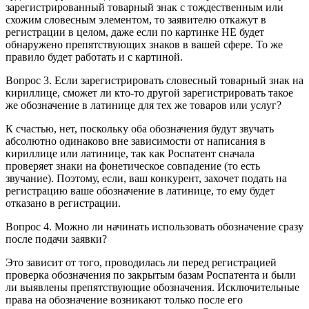
зарегистрированный товарный знак с тождественным или
схожим словесным элементом, то заявителю откажут в
регистрации в целом, даже если по картинке НЕ будет
обнаружено препятствующих знаков в вашей сфере. То же
правило будет работать и с картиной.
Вопрос 3.
Если зарегистрировать словесный товарный знак на
кириллице, сможет ли кто-то другой зарегистрировать такое
же обозначение в латинице для тех же товаров или услуг?
К счастью, нет, поскольку оба обозначения будут звучать
абсолютно одинаково вне зависимости от написания в
кириллице или латинице, так как Роспатент сначала
проверяет знаки на фонетическое совпадение (то есть
звучание). Поэтому, если, ваш конкурент, захочет подать на
регистрацию ваше обозначение в латинице, то ему будет
отказано в регистрации.
Вопрос 4.
Можно ли начинать использовать обозначение сразу
после подачи заявки?
Это зависит от того, проводилась ли перед регистрацией
проверка обозначения по закрытым базам Роспатента и были
ли выявлены препятствующие обозначения. Исключительные
права на обозначение возникают только после его