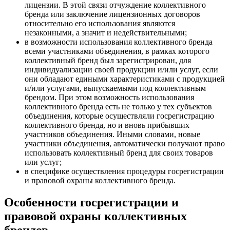
лицензии. В этой связи
отчуждение коллективного
бренда или заключение лицензионных договоров
относительно его использования являются
незаконными, а значит и недействительными
;
в возможности использования коллективного бренда
всеми участниками объединения, в рамках которого
коллективный бренд был зарегистрирован, для
индивидуализации своей продукции и/или услуг, если
они обладают едиными характеристиками с продукцией
и/или услугами, выпускаемыми под коллективным
брендом. При этом
возможность использования
коллективного бренда есть не только у тех субъектов
объединения, которые осуществляли госрегистрацию
коллективного бренда, но и вновь прибывших
участников объединения
. Иными словами, новые
участники объединения, автоматически получают право
использовать коллективный бренд для своих товаров
или услуг;
в специфике осуществления процедуры госрегистрации
и правовой охраны коллективного бренда.
Особенности госрегистрации и
правовой охраны коллективных
брендов