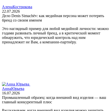
Алена
Кострикова
22.07.2026
Дело Denis Simachëv: как медийная персона может потерять
бренд со своим именем
Это наглядный пример для любой медийной личности: можно
годами развивать личный бренд, а в критический момент
обнаружить, что юридический контроль над ним
принадлежит не Вам, а компании‑партнёру.
Анна
Юрьева
16.07.2026
Промышленный образец: когда внешний вид изделия — ваш
главный конкурентный плюс
Рассказываем, когда внешний вид изделия можно защитить