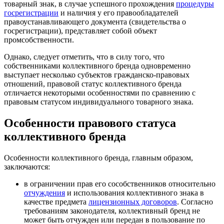
товарный знак, в случае успешного прохождения
процедуры
госрегистрации
и наличия у его правообладателей
правоустанавливающего документа (свидетельства о
госрегистрации), представляет собой объект
промсобственности.
Однако, следует отметить, что в силу того, что
собственниками коллективного бренда одновременно
выступает несколько субъектов гражданско-правовых
отношений, правовой статус коллективного бренда
отличается некоторыми особенностями по сравнению с
правовым статусом индивидуального товарного знака.
Особенности правового статуса
коллективного бренда
Особенности коллективного бренда, главным образом,
заключаются:
в ограничении прав его сособственников относительно
отчуждения
и использования коллективного знака в
качестве предмета
лицензионных договоров
. Согласно
требованиям законодателя, коллективный бренд не
может быть отчужден или передан в пользование по