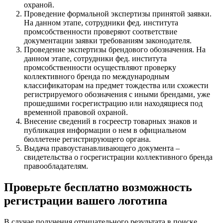
охраной.
Проведение формальной экспертизы принятой заявки.
На данном этапе, сотрудники фед. института
промсобственности проверяют соответствие
документации заявки требованиям законодателя.
Проведение экспертизы брендового обозначения. На
данном этапе, сотрудники фед. института
промсобственности осуществляют проверку
коллективного бренда по международным
классификаторам на предмет тождества или схожести
регистрируемого обозначения с иными брендами, уже
прошедшими госрегистрацию или находящиеся под
временной правовой охраной.
Внесение сведений в госреестр товарных знаков и
публикация информации о нем в официальном
бюллетене регистрирующего органа.
Выдача правоустанавливающего документа –
свидетельства о госрегистрации коллективного бренда
правообладателям.
Проверьте бесплатно возможность
регистрации вашего логотипа
В случае получения отрицательного результата в поиске