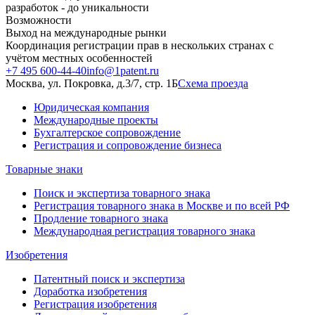
разработок - до уникальности
Возможности
Выход на международные рынки
Координация регистрации прав в нескольких странах с
учётом местных особенностей
+7 495 600-44-40
info@1patent.ru
Москва, ул. Покровка, д.3/7, стр. 1Б
Схема проезда
Юридическая компания
Международные проекты
Бухгалтерское сопровождение
Регистрация и сопровождение бизнеса
Товарные знаки
Поиск и экспертиза товарного знака
Регистрация товарного знака в Москве и по всей РФ
Продление товарного знака
Международная регистрация товарного знака
Изобретения
Патентный поиск и экспертиза
Доработка изобретения
Регистрация изобретения