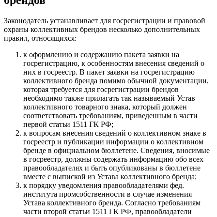
Законодатель устанавливает для госрегистрации и правовой
охраны коллективных брендов несколько дополнительных
правил, относящихся:
к оформлению и содержанию пакета заявки на
госрегистрацию, к особенностям внесения сведений о
них в госреестр. В пакет заявки на госрегистрацию
коллективного бренда
помимо обычной документации,
которая требуется для госрегистрации брендов
необходимо также прилагать так называемый Устав
коллективного товарного знака
, который должен
соответствовать требованиям, приведенным в части
первой статьи 1511 ГК РФ;
к вопросам внесения сведений о коллективном знаке в
госреестр и публикации информации о коллективном
бренде в официальном бюллетене.
Сведения, вносимые
в госреестр, должны содержать информацию обо всех
правообладателях и быть опубликованы в бюллетене
вместе с выпиской из Устава коллективного бренда
;
к порядку уведомления правообладателями фед.
института промсобственности в случае изменения
Устава коллективного бренда. Согласно требованиям
части второй статьи 1511 ГК РФ, п
равообладатели