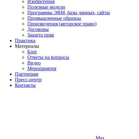
Изобретения
Полезные модели
Программы ЭВМ, базы данных, сайты
Промышленные образцы
Произведения (авторское право)
Договоры
Защита прав
Практика
Материалы
Блог
Ответы на вопросы
Видео
Мероприятия
Партнерам
Пресс-центр
Контакты
Max