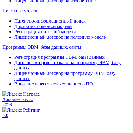
Лицензионный договор на изобретение
Полезные модели
Патентно-информационный поиск
Доработка полезной модели
Регистрация полезной модели
Лицензионный договор на полезную модель
Программы ЭВМ, базы данных, сайты
Регистрация программы ЭВМ, базы данных
Договор авторского заказа на программу ЭВМ, базу
данных
Лицензионный договор на программу ЭВМ, базу
данных
Внесение в реестр отечественного ПО
Хорошее место
2026
5.0