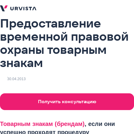
Предоставление
временной правовой
охраны товарным
знакам
30.04.2013
Получить консультацию
Товарным знакам (брендам)
, если они
успешно проходят процедуру