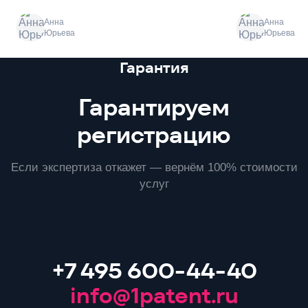
Анна
Анна
Юрьева
Юрьева
Преимущества
Гарантия
Гарантируем
регистрацию
Если экспертиза откажет — вернём 100% стоимости
услуг
+7 495 600-44-40
info@1patent.ru