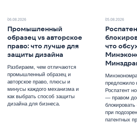
06.08.2026
05.08.2026
Промышленный
Роспатен
образец vs авторское
блокиров
право: что лучше для
что обсу
защиты дизайна
Минэкон
Минздра
Разбираем, чем отличаются
промышленный образец и
Минэкономра
авторское право, плюсы и
предложило 
минусы каждого механизма и
Роспатент н
как выбрать способ защиты
— правом до
дизайна для бизнеса.
блокировать 
при подозре
патентных пр