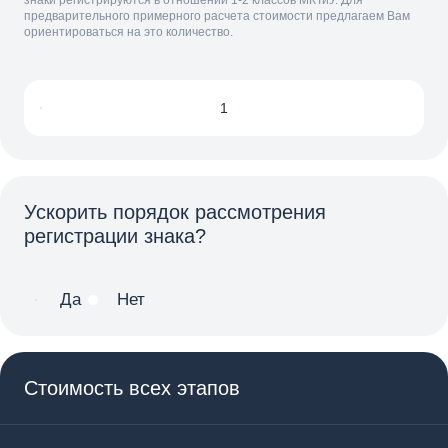
знаки регистрируются в отношении 1-2 классов МКТиУ. Для
предварительного примерного расчета стоимости предлагаем Вам
ориентироваться на это количество.
Ускорить порядок рассмотрения
регистрации знака?
Да
Нет
Стоимость всех этапов