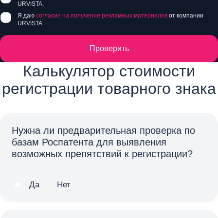
URVISTA.
Я даю
согласие на получение рекламных материалов
от компании
URVISTA.
Проверить
Калькулятор стоимости
регистрации товарного знака
Нужна ли предварительная проверка по
базам Роспатента для выявления
возможных препятствий к регистрации?
Да
Нет