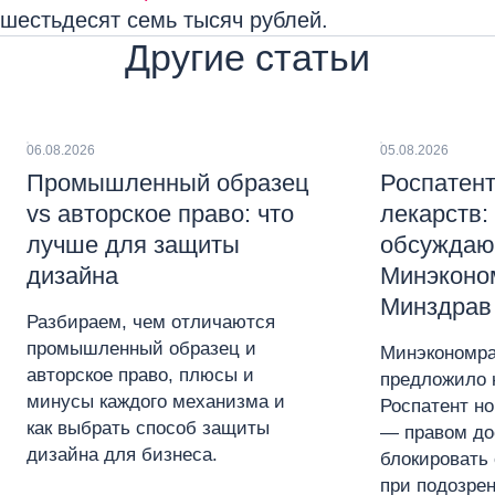
шестьдесят семь тысяч рублей.
Другие статьи
06.08.2026
05.08.2026
Промышленный образец
Роспатент
vs авторское право: что
лекарств:
лучше для защиты
обсуждаю
дизайна
Минэконо
Минздрав
Разбираем, чем отличаются
промышленный образец и
Минэкономра
авторское право, плюсы и
предложило 
минусы каждого механизма и
Роспатент н
как выбрать способ защиты
— правом до
дизайна для бизнеса.
блокировать 
при подозре