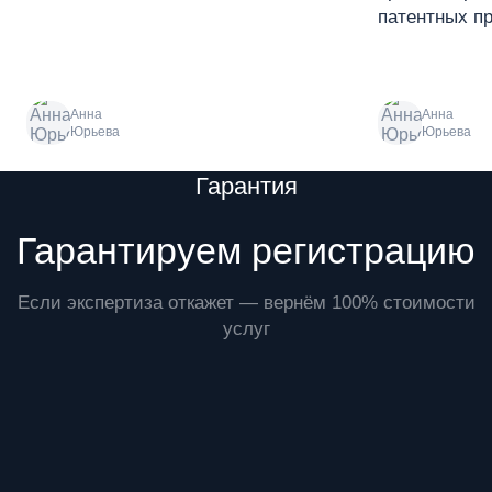
патентных пр
Анна
Анна
Юрьева
Юрьева
Преимущества
Гарантия
Гарантируем регистрацию
Если экспертиза откажет — вернём 100% стоимости
услуг