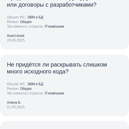
или договоры с разработчиками?
Объект ИС:
ЭВМ и БД
Регион:
Общее
Тип клиента / отрасль:
IT-компании
Анастасия
20.06.2025
Не придётся ли раскрывать слишком
много исходного кода?
Объект ИС:
ЭВМ и БД
Регион:
Общее
Тип клиента / отрасль:
IT-компании
Алина Б.
21.05.2025