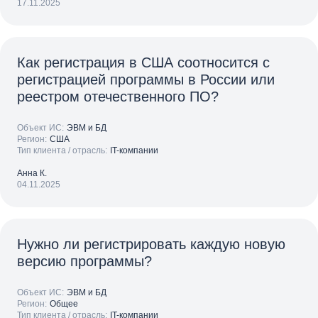
17.11.2025
Как регистрация в США соотносится с
регистрацией программы в России или
реестром отечественного ПО?
Объект ИС:
ЭВМ и БД
Регион:
США
Тип клиента / отрасль:
IT-компании
Анна К.
04.11.2025
Нужно ли регистрировать каждую новую
версию программы?
Объект ИС:
ЭВМ и БД
Регион:
Общее
Тип клиента / отрасль:
IT-компании