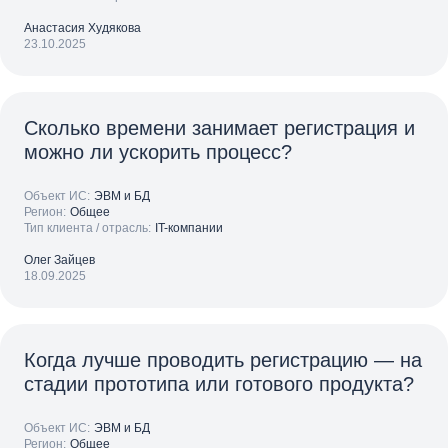
Анастасия Худякова
23.10.2025
Сколько времени занимает регистрация и
можно ли ускорить процесс?
Объект ИС:
ЭВМ и БД
Регион:
Общее
Тип клиента / отрасль:
IT-компании
Олег Зайцев
18.09.2025
Когда лучше проводить регистрацию — на
стадии прототипа или готового продукта?
Объект ИС:
ЭВМ и БД
Регион:
Общее