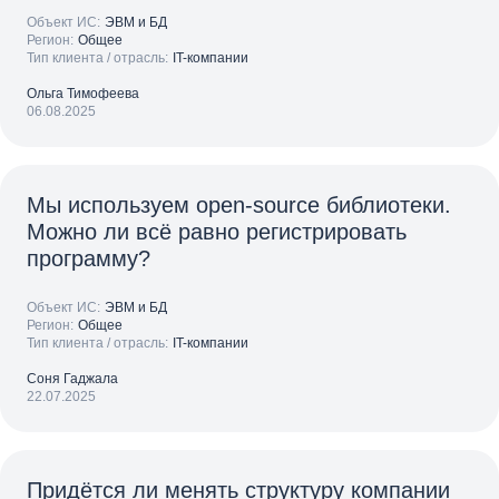
Объект ИС:
ЭВМ и БД
Регион:
Общее
Тип клиента / отрасль:
IT-компании
Ольга Тимофеева
06.08.2025
Мы используем open‑source библиотеки.
Можно ли всё равно регистрировать
программу?
Объект ИС:
ЭВМ и БД
Регион:
Общее
Тип клиента / отрасль:
IT-компании
Соня Гаджала
22.07.2025
Придётся ли менять структуру компании