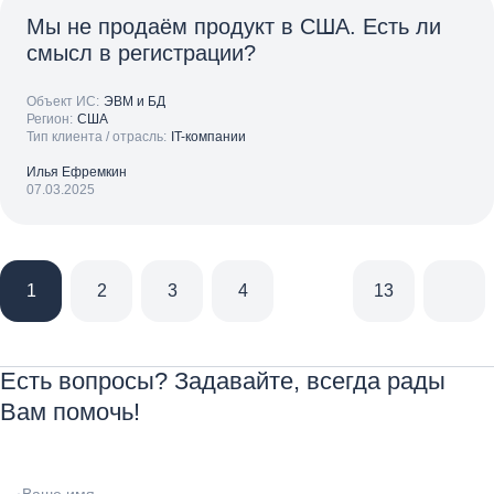
Мы не продаём продукт в США. Есть ли
смысл в регистрации?
Объект ИС:
ЭВМ и БД
Регион:
США
Тип клиента / отрасль:
IT-компании
Илья Ефремкин
07.03.2025
1
2
3
4
13
Есть вопросы? Задавайте, всегда рады
Вам помочь!