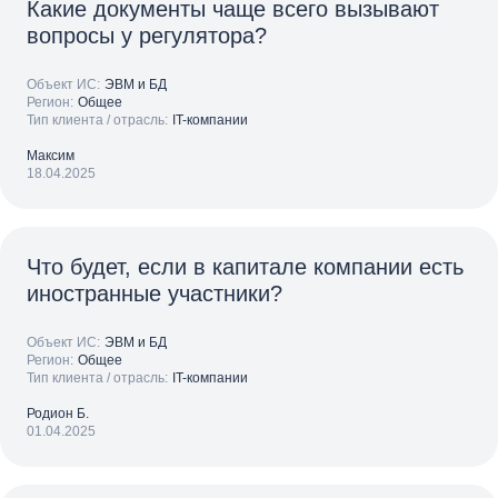
Какие документы чаще всего вызывают
вопросы у регулятора?
Объект ИС:
ЭВМ и БД
Регион:
Общее
Тип клиента / отрасль:
IT-компании
Максим
18.04.2025
Что будет, если в капитале компании есть
иностранные участники?
Объект ИС:
ЭВМ и БД
Регион:
Общее
Тип клиента / отрасль:
IT-компании
Родион Б.
01.04.2025