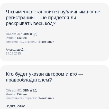
Что именно становится публичным после
регистрации — не придётся ли
раскрывать весь код?
Объект ИС:
ЭВМ и БД
Регион:
Общее
Тип клиента / отрасль:
IT-компании
Александр Д.
24.12.2025
Кто будет указан автором и кто —
правообладателем?
Объект ИС:
ЭВМ и БД
Регион:
Общее
Тип клиента / отрасль:
IT-компании
Вадим Волков