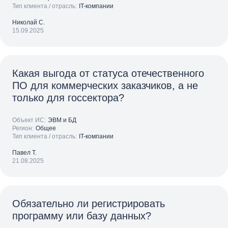
Тип клиента / отрасль:
IT-компании
Николай С.
15.09.2025
Какая выгода от статуса отечественного
ПО для коммерческих заказчиков, а не
только для госcектора?
Объект ИС:
ЭВМ и БД
Регион:
Общее
Тип клиента / отрасль:
IT-компании
Павел Т.
21.08.2025
Обязательно ли регистрировать
программу или базу данных?