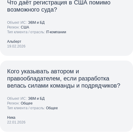
Что даёт регистрация в США помимо
возможного суда?
Объект ИС:
ЭВМ и БД
Регион:
США
Тип клиента / отрасль:
IT-компании
Альберт
19.02.2026
Кого указывать автором и
правообладателем, если разработка
велась силами команды и подрядчиков?
Объект ИС:
ЭВМ и БД
Регион:
Общее
Тип клиента / отрасль:
Общее
Ника
22.01.2026