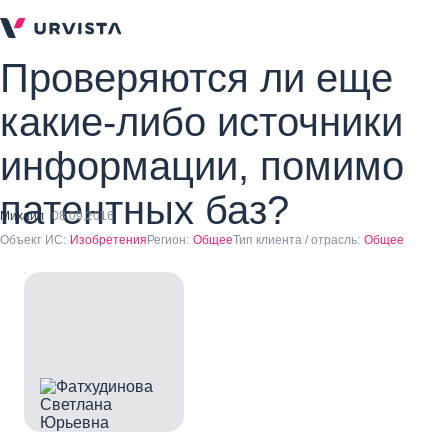
Проверяются ли еще
какие-либо источники
информации, помимо
патентных баз?
Михаил
08.09.2016
Объект ИС:
Изобретения
Регион:
Общее
Тип клиента / отрасль:
Общее