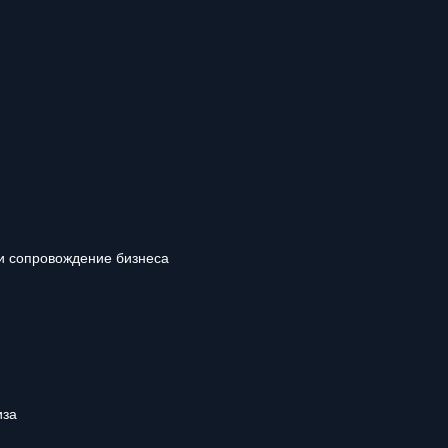
и сопровождение бизнеса
иза