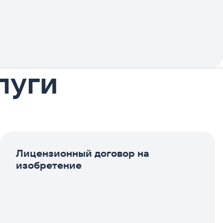
луги
Лицензионный договор на
изобретение