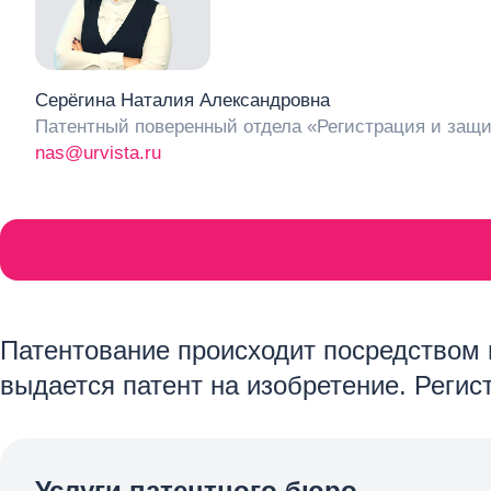
Серёгина Наталия Александровна
Патентный поверенный отдела «Регистрация и защи
nas@urvista.ru
Патентование происходит посредством 
выдается патент на изобретение. Регис
Услуги патентного бюро