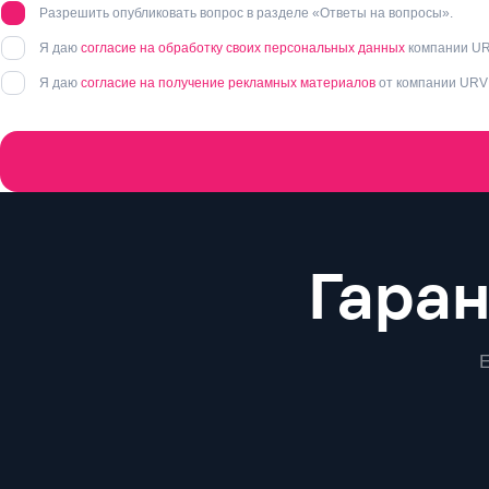
Разрешить опубликовать вопрос в разделе «Ответы на вопросы».
Я даю
согласие на обработку своих персональных данных
компании UR
Я даю
согласие на получение рекламных материалов
от компании URV
Преимущества
Гара