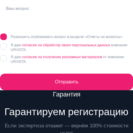
Разрешить опубликовать вопрос в разделе «Ответы на вопросы».
Я даю
согласие на обработку своих персональных данных
компании
URVISTA.
Я даю
согласие на получение рекламных материалов
от компании
URVISTA.
Отправить
Преимущества
Гарантия
Гарантируем регистрацию
Если экспертиза откажет — вернём 100% стоимости
услуг