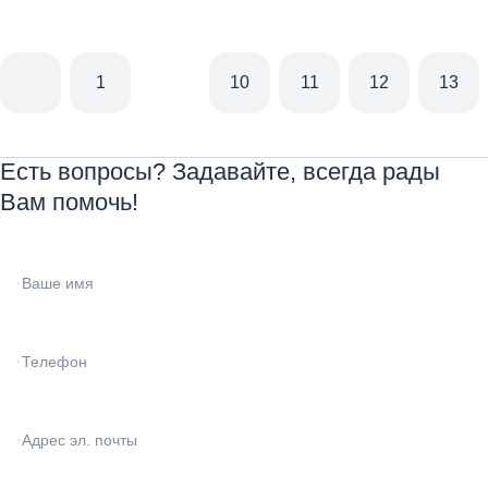
1
10
11
12
13
Есть вопросы? Задавайте, всегда рады
Вам помочь!