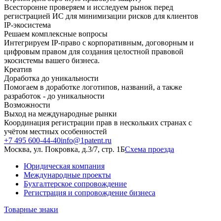
Всесторонне проверяем и исследуем рынок перед
регистрацией ИС для минимизации рисков для клиентов
IP-экосистема
Решаем комплексные вопросы
Интегрируем IP-право с корпоративным, договорным и
цифровым правом для создания целостной правовой
экосистемы вашего бизнеса.
Креатив
Доработка до уникальности
Помогаем в доработке логотипов, названий, а также
разработок - до уникальности
Возможности
Выход на международные рынки
Координация регистрации прав в нескольких странах с
учётом местных особенностей
+7 495 600-44-40
info@1patent.ru
Москва, ул. Покровка, д.3/7, стр. 1Б
Схема проезда
Юридическая компания
Международные проекты
Бухгалтерское сопровождение
Регистрация и сопровождение бизнеса
Товарные знаки