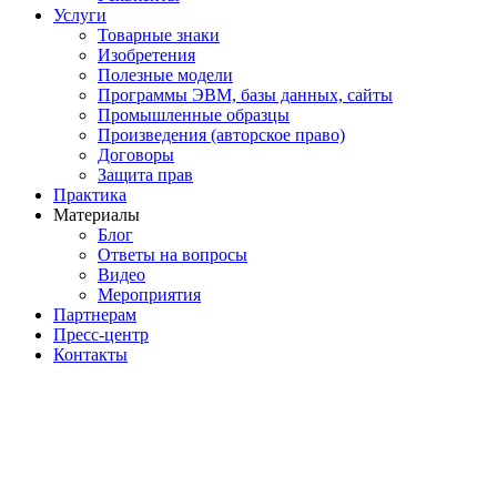
Услуги
Товарные знаки
Изобретения
Полезные модели
Программы ЭВМ, базы данных, сайты
Промышленные образцы
Произведения (авторское право)
Договоры
Защита прав
Практика
Материалы
Блог
Ответы на вопросы
Видео
Мероприятия
Партнерам
Пресс-центр
Контакты