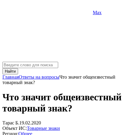
Max
Найти
Главная
Ответы на вопросы
Что значит общеизвестный
товарный знак?
Что значит общеизвестный
товарный знак?
Тарас Б.
19.02.2020
Объект ИС:
Товарные знаки
Регион:
Общее