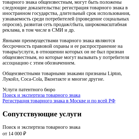
товарного знака общеизвестным, могут быть положены
следующие доказательства: регистрация товарного знака в
иностранном государства, длительный срок использования,
узнаваемость среди потребителей (проведение социальных
опросов), развитая сеть продаж/сбыта, широкомасштабная
реклама, в том числе в СМИ и др.
Явными преимуществами товарного знака являются
бессрочность правовой охраны и ее распространение на
товары/услуги, в отношении которых он не был признан
общеизвестным, но которые могут вызывать у потребителя
ассоциацию с этим обозначением.
Общеизвестными товарными знаками признаны Lipton,
Лукойл, Coca-Cola, Вконтакте и многие другие.
Услуги патентного бюро
Поиск и экспертиза товарного знака
Регистрация товарного знака в Москве и по всей РФ
Сопутствующие услуги
Поиск и экспертиза товарного знака
от 14 000 ₽