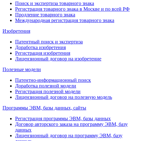
Поиск и экспертиза товарного знака
Регистрация товарного знака в Москве и по всей РФ
Продление товарного знака
Международная регистрация товарного знака
Изобретения
Патентный поиск и экспертиза
Доработка изобретения
Регистрация изобретения
Лицензионный договор на изобретение
Полезные модели
Патентно-информационный поиск
Доработка полезной модели
Регистрация полезной модели
Лицензионный договор на полезную модель
Программы ЭВМ, базы данных, сайты
Регистрация программы ЭВМ, базы данных
Договор авторского заказа на программу ЭВМ, базу
данных
Лицензионный договор на программу ЭВМ, базу