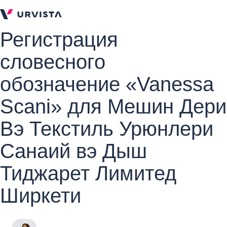
Регистрация
словесного
обозначение «Vanessa
Scani» для Мешин Дери
Вэ Текстиль Урюнлери
Санаий вэ Дыш
Тиджарет Лимитед
Ширкети