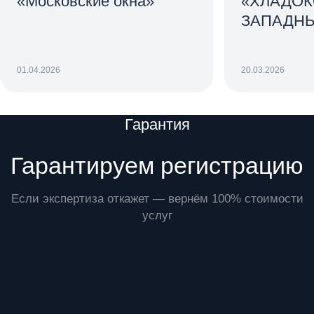
«Московские окна»
«ХЛАДО
ЗАПАДН
01.04.2026
20.03.2026
Преимущества
Гарантия
Гарантируем регистрацию
Если экспертиза откажет — вернём 100% стоимости
услуг