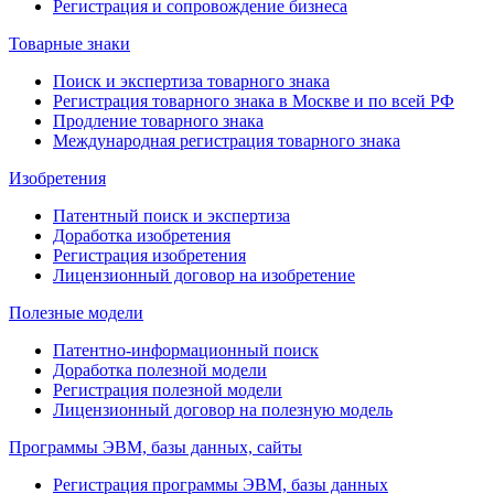
Регистрация и сопровождение бизнеса
Товарные знаки
Поиск и экспертиза товарного знака
Регистрация товарного знака в Москве и по всей РФ
Продление товарного знака
Международная регистрация товарного знака
Изобретения
Патентный поиск и экспертиза
Доработка изобретения
Регистрация изобретения
Лицензионный договор на изобретение
Полезные модели
Патентно-информационный поиск
Доработка полезной модели
Регистрация полезной модели
Лицензионный договор на полезную модель
Программы ЭВМ, базы данных, сайты
Регистрация программы ЭВМ, базы данных