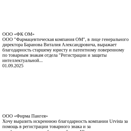
ООО «ФК ОМ»
ООО "Фармацевтическая компания ОМ", в лице генерального
директора Баранова Виталия Александровича, выражает
благодарность старшему юристу и патентному поверенному
по товарным знакам отдела "Регистрации и защиты
интеллектуальной...
01.09.2025
ООО «Фирма Пангея»
Хочу выразить искреннюю благодарность компании Urvista за
помощь в регистрации товарного знака и за