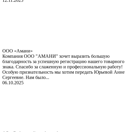
12.11.2025
ООО «Амани»
Компания ООО "АМАНИ" хочет выразить большую
благодарность за успешную регистрацию нашего товарного
знака. Спасибо за слаженную и профессиональную работу!
Особую признательность мы хотим передать Юрьевой Анне
Сергеевне. Нам было...
06.10.2025