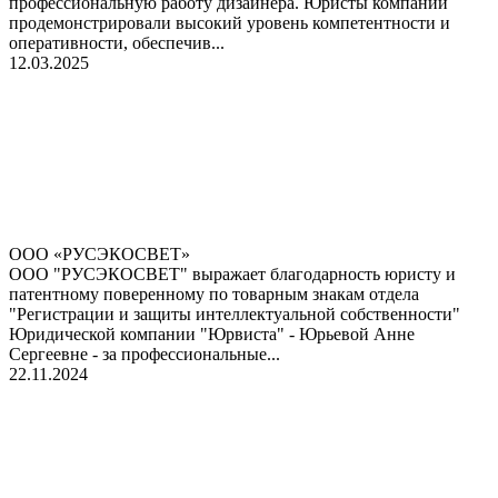
профессиональную работу дизайнера. Юристы компании
продемонстрировали высокий уровень компетентности и
оперативности, обеспечив...
12.03.2025
ООО «РУСЭКОСВЕТ»
ООО "РУСЭКОСВЕТ" выражает благодарность юристу и
патентному поверенному по товарным знакам отдела
"Регистрации и защиты интеллектуальной собственности"
Юридической компании "Юрвиста" - Юрьевой Анне
Сергеевне - за профессиональные...
22.11.2024