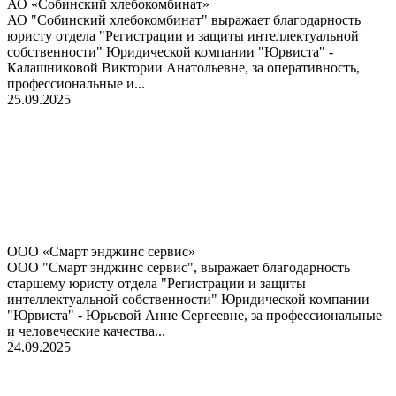
АО «Собинский хлебокомбинат»
АО "Собинский хлебокомбинат" выражает благодарность
юристу отдела "Регистрации и защиты интеллектуальной
собственности" Юридической компании "Юрвиста" -
Калашниковой Виктории Анатольевне, за оперативность,
профессиональные и...
25.09.2025
ООО «Смарт энджинс сервис»
ООО "Смарт энджинс сервис", выражает благодарность
старшему юристу отдела "Регистрации и защиты
интеллектуальной собственности" Юридической компании
"Юрвиста" - Юрьевой Анне Сергеевне, за профессиональные
и человеческие качества...
24.09.2025