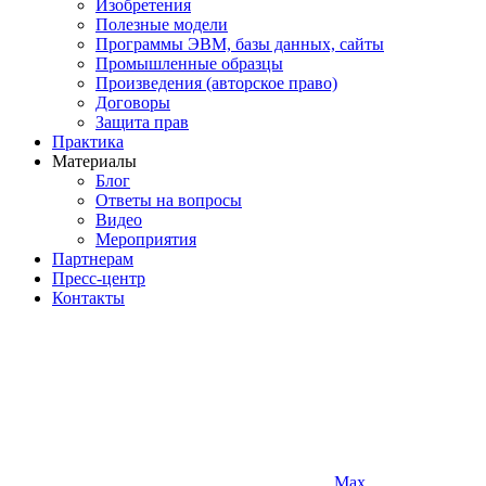
Изобретения
Полезные модели
Программы ЭВМ, базы данных, сайты
Промышленные образцы
Произведения (авторское право)
Договоры
Защита прав
Практика
Материалы
Блог
Ответы на вопросы
Видео
Мероприятия
Партнерам
Пресс-центр
Контакты
Max