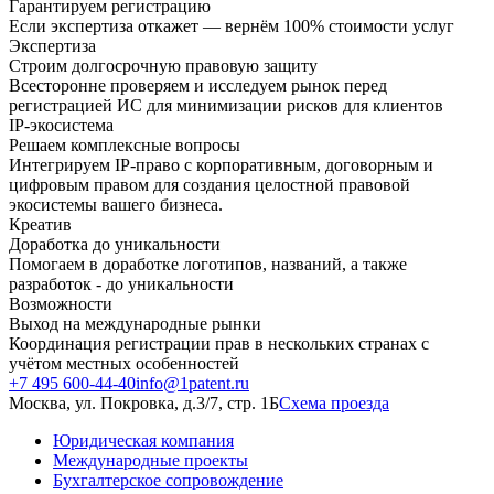
Гарантируем регистрацию
Если экспертиза откажет — вернём 100% стоимости услуг
Экспертиза
Строим долгосрочную правовую защиту
Всесторонне проверяем и исследуем рынок перед
регистрацией ИС для минимизации рисков для клиентов
IP-экосистема
Решаем комплексные вопросы
Интегрируем IP-право с корпоративным, договорным и
цифровым правом для создания целостной правовой
экосистемы вашего бизнеса.
Креатив
Доработка до уникальности
Помогаем в доработке логотипов, названий, а также
разработок - до уникальности
Возможности
Выход на международные рынки
Координация регистрации прав в нескольких странах с
учётом местных особенностей
+7 495 600-44-40
info@1patent.ru
Москва, ул. Покровка, д.3/7, стр. 1Б
Схема проезда
Юридическая компания
Международные проекты
Бухгалтерское сопровождение