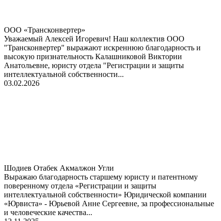
ООО «Трансконвертер»
Уважаемый Алексей Игоревич! Наш коллектив ООО
"Трансконвертер" выражают искреннюю благодарность и
высокую признательность Калашниковой Виктории
Анатольевне, юристу отдела "Регистрации и защиты
интеллектуальной собственности...
03.02.2026
Шодиев Отабек Акмалжон Угли
Выражаю благодарность старшему юристу и патентному
поверенному отдела «Регистрации и защиты
интеллектуальной собственности» Юридической компании
«Юрвиста» - Юрьевой Анне Сергеевне, за профессиональные
и человеческие качества...