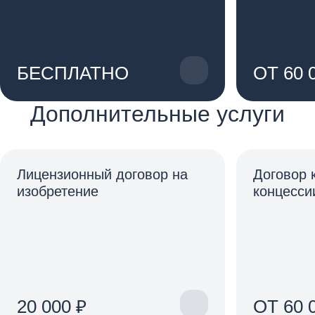
БЕСПЛАТНО
ОТ 60 
Дополнительные услуги
Лицензионный договор на
Договор 
изобретение
концесси
20 000 ₽
ОТ 60 