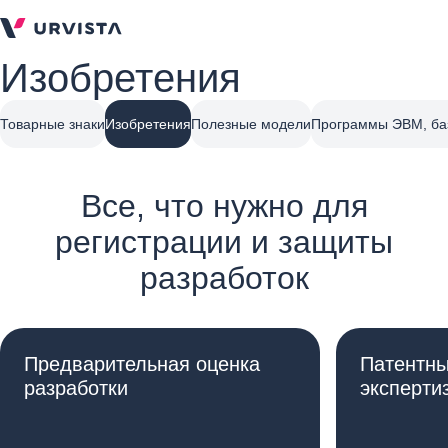
Изобретения
Товарные знаки
Изобретения
Полезные модели
Программы ЭВМ, ба
Все, что нужно для
регистрации и защиты
разработок
Предварительная оценка
Патентны
разработки
эксперти