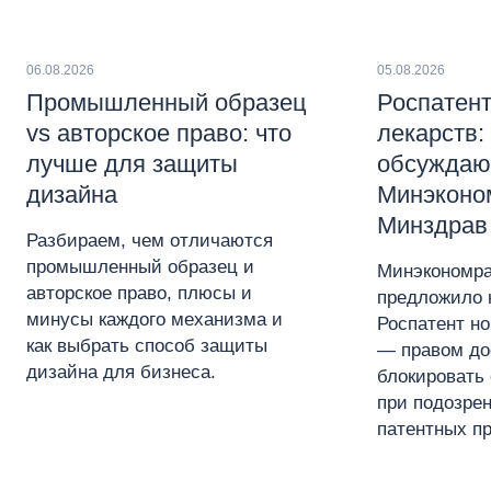
06.08.2026
05.08.2026
Промышленный образец
Роспатент
vs авторское право: что
лекарств:
лучше для защиты
обсуждаю
дизайна
Минэконо
Минздрав
Разбираем, чем отличаются
промышленный образец и
Минэкономра
авторское право, плюсы и
предложило 
минусы каждого механизма и
Роспатент н
как выбрать способ защиты
— правом до
дизайна для бизнеса.
блокировать 
при подозре
патентных пр