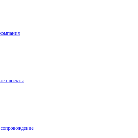
компания
ые проекты
е сопровождение