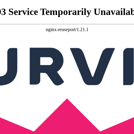
03 Service Temporarily Unavailab
nginx-reuseport/1.21.1