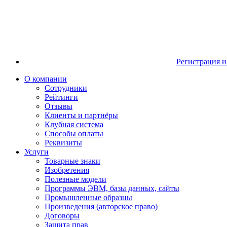
Регистрация и
О компании
Сотрудники
Рейтинги
Отзывы
Клиенты и партнёры
Клубная система
Способы оплаты
Реквизиты
Услуги
Товарные знаки
Изобретения
Полезные модели
Программы ЭВМ, базы данных, сайты
Промышленные образцы
Произведения (авторское право)
Договоры
Защита прав