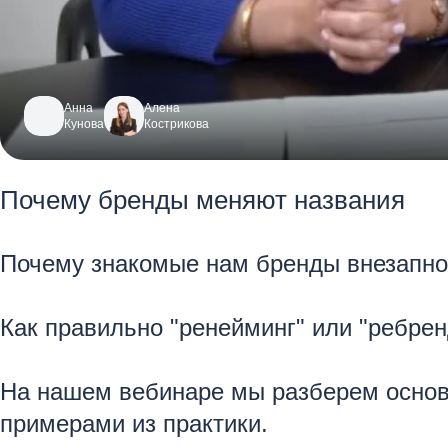
Анна
Алена
Кунова
Кострикова
Почему бренды меняют названия
Почему знакомые нам бренды внезапно
Как правильно "ренейминг" или "ребрен
На нашем вебинаре мы разберем основн
примерами из практики.