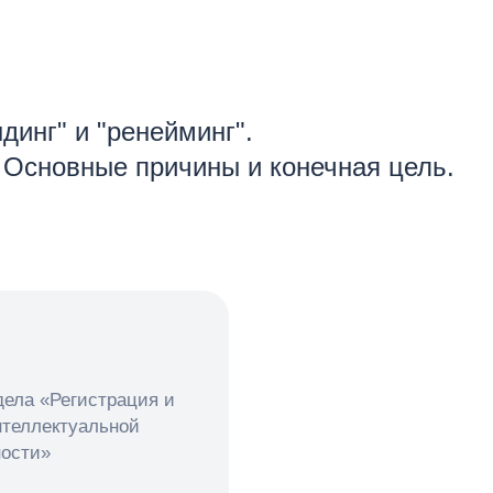
динг" и "ренейминг".
 Основные причины и конечная цель.
ела «Регистрация и
нтеллектуальной
ности»