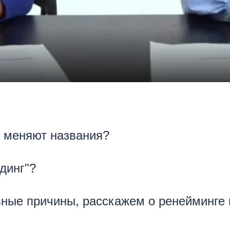
 меняют названия?
динг"?
ые причины, расскажем о ренейминге и