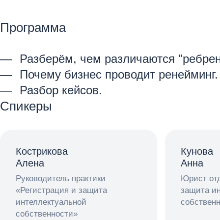
Программа
Разберём, чем различаются "ребрен
Почему бизнес проводит ренейминг.
Разбор кейсов.
Спикеры
Кострикова
Кунова
Алена
Анна
Руководитель практики
Юрист отд
«Регистрация и защита
защита и
интеллектуальной
собствен
собственности»