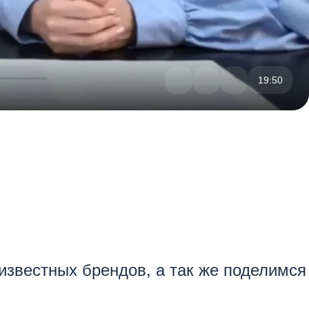
19:50
звестных брендов, а так же поделимся