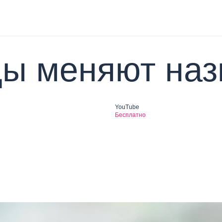
ы меняют наз
YouTube
Бесплатно