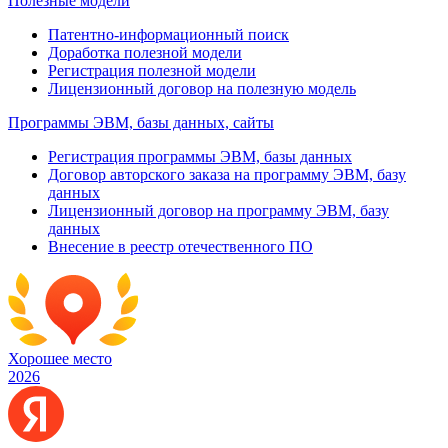
Полезные модели
Патентно-информационный поиск
Доработка полезной модели
Регистрация полезной модели
Лицензионный договор на полезную модель
Программы ЭВМ, базы данных, сайты
Регистрация программы ЭВМ, базы данных
Договор авторского заказа на программу ЭВМ, базу
данных
Лицензионный договор на программу ЭВМ, базу
данных
Внесение в реестр отечественного ПО
Хорошее место
2026