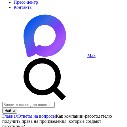
Пресс-центр
Контакты
Max
Найти
Главная
Ответы на вопросы
Как компании-работодателю
получить права на произведения, которые создают
работники?