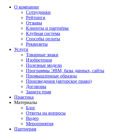
О компании
Сотрудники
Рейтинги
Отзывы
Клиенты и партнёры
Клубная система
Способы оплаты
Реквизиты
Услуги
Товарные знаки
Изобретения
Полезные модели
Программы ЭВМ, базы данных, сайты
Промышленные образцы
Произведения (авторское право)
Договоры
Защита прав
Практика
Материалы
Блог
Ответы на вопросы
Видео
Мероприятия
Партнерам