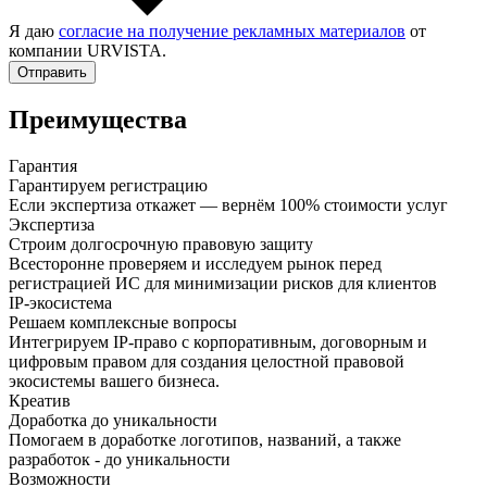
Я даю
согласие на получение рекламных материалов
от
компании URVISTA.
Отправить
Преимущества
Гарантия
Гарантируем регистрацию
Если экспертиза откажет — вернём 100% стоимости услуг
Экспертиза
Строим долгосрочную правовую защиту
Всесторонне проверяем и исследуем рынок перед
регистрацией ИС для минимизации рисков для клиентов
IP-экосистема
Решаем комплексные вопросы
Интегрируем IP-право с корпоративным, договорным и
цифровым правом для создания целостной правовой
экосистемы вашего бизнеса.
Креатив
Доработка до уникальности
Помогаем в доработке логотипов, названий, а также
разработок - до уникальности
Возможности