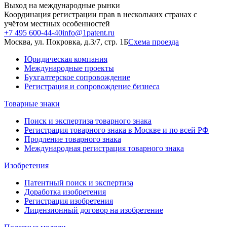
Выход на международные рынки
Координация регистрации прав в нескольких странах с
учётом местных особенностей
+7 495 600-44-40
info@1patent.ru
Москва, ул. Покровка, д.3/7, стр. 1Б
Схема проезда
Юридическая компания
Международные проекты
Бухгалтерское сопровождение
Регистрация и сопровождение бизнеса
Товарные знаки
Поиск и экспертиза товарного знака
Регистрация товарного знака в Москве и по всей РФ
Продление товарного знака
Международная регистрация товарного знака
Изобретения
Патентный поиск и экспертиза
Доработка изобретения
Регистрация изобретения
Лицензионный договор на изобретение