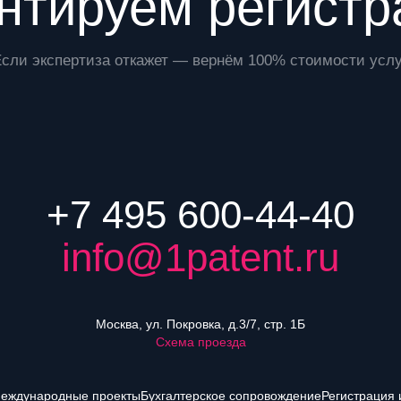
нтируем регист
Если экспертиза откажет — вернём 100% стоимости услу
+7 495 600-44-40
info@1patent.ru
Москва, ул. Покровка, д.3/7, стр. 1Б
Схема проезда
еждународные проекты
Бухгалтерское сопровождение
Регистрация 