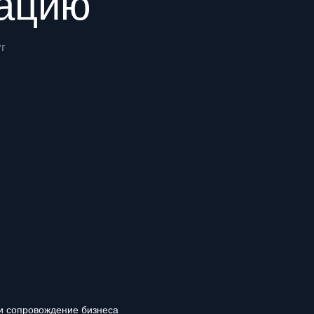
рацию
г
и сопровождение бизнеса