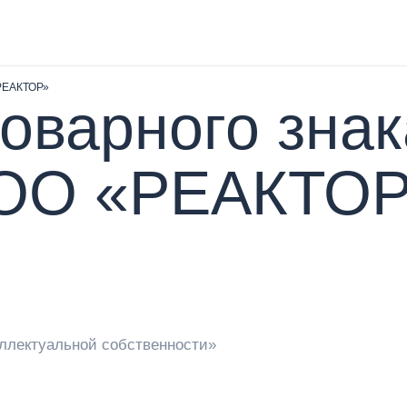
«РЕАКТОР»
товарного зн
ОО «РЕАКТОР
еллектуальной собственности»