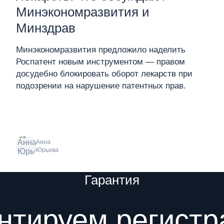
Минэкономразвития и
Минздрав
Минэкономразвития предложило наделить
Роспатент новым инструментом — правом
досудебно блокировать оборот лекарств при
подозрении на нарушение патентных прав.
Анна
Юрьева
Гарантия
нтируем регист