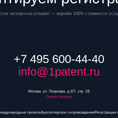
Если экспертиза откажет — вернём 100% стоимости услу
+7 495 600-44-40
info@1patent.ru
Москва, ул. Покровка, д.3/7, стр. 1Б
Схема проезда
еждународные проекты
Бухгалтерское сопровождение
Регистрация 