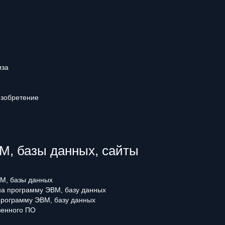
иза
изобретение
, базы данных, сайты
М, базы данных
 на программу ЭВМ, базу данных
программу ЭВМ, базу данных
венного ПО