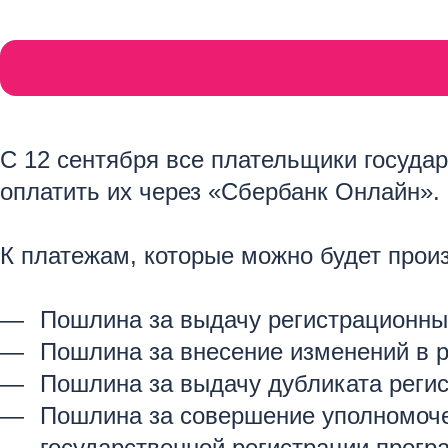
С 12 сентября все плательщики госуда
оплатить их через «Сбербанк Онлайн».
К платежам, которые можно будет произ
Пошлина за выдачу регистрационны
Пошлина за внесение изменений в 
Пошлина за выдачу дубликата реги
Пошлина за совершение уполномоче
государственной регистрации прог