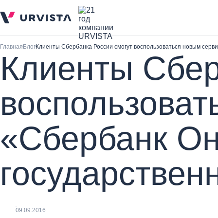
Главная
Блог
Клиенты Сбербанка России смогут воспользоваться новым серв
Клиенты Сбер
воспользоват
«Сбербанк Он
государствен
09.09.2016