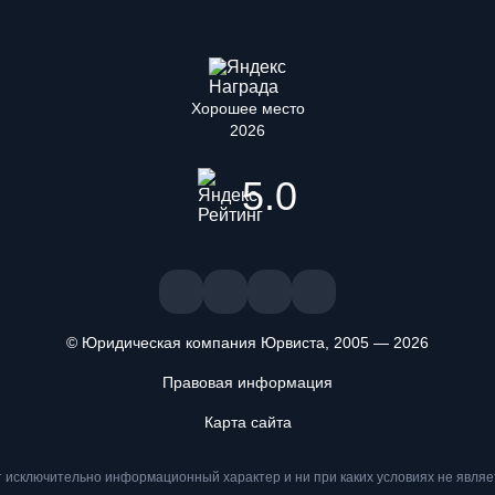
Хорошее место
2026
5.0
© Юридическая компания Юрвиста,
2005
—
2026
ждаете, что ознакомлены и принимаете условия «
Положения об об
Правовая информация
Карта сайта
 исключительно информационный характер и ни при каких условиях не являе