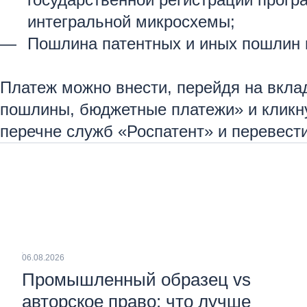
интегральной микросхемы;
Пошлина патентных и иных пошлин 
Платеж можно внести, перейдя на вкла
пошлины, бюджетные платежи» и кликну
перечне служб «Роспатент» и перевес
06.08.2026
Промышленный образец vs
авторское право: что лучше