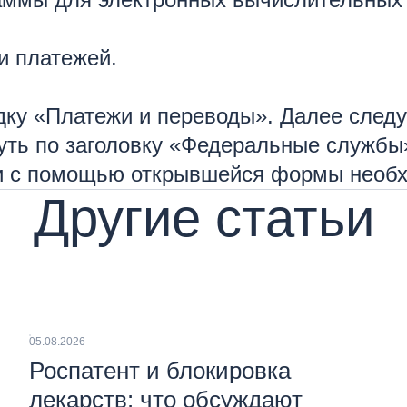
и платежей.
дку «Платежи и переводы». Далее следу
ть по заголовку «Федеральные службы»
ти с помощью открывшейся формы необ
Другие статьи
05.08.2026
Роспатент и блокировка
лекарств: что обсуждают