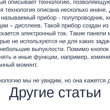
рый описывает технологию, позволяющу
 технология описана несколько иначе. 
к называемый прибор - полупроводник, 
ии – дисплеев. Такой прибор создан из
скается электронный ток. Такие панели 
торые не используются ни для каких зад
 небольшие выпуклости. Помимо кнопок
нять и иные функции, например, измен
анный момент.
нологию мы не увидим, но она кажется 
Другие статьи