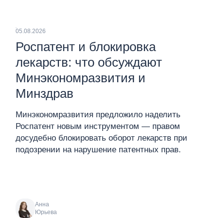
05.08.2026
Роспатент и блокировка
лекарств: что обсуждают
Минэкономразвития и
Минздрав
Минэкономразвития предложило наделить
Роспатент новым инструментом — правом
досудебно блокировать оборот лекарств при
подозрении на нарушение патентных прав.
Анна
Юрьева