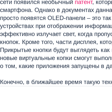
сети появился необычный
патент
, кото
смартфона. Однако в документах данная
просто появятся OLED-панели – это та
устройствах при отображении информац
эффективно излучает свет, когда пропу
кнопок. Кроме того, части дисплея, ко
Прикрытые кнопки будут выглядеть как
новые виртуальные копки смогут выпол
о том, какие приложения запущены в д
Конечно, в ближайшее время такую тех