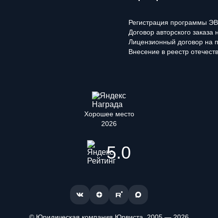
Регистрация программы ЭВ
Договор авторского заказа
Лицензионный договор на 
Внесение в реестр отечест
Хорошее место
2026
5.0
© Юридическая компания Юрвиста,
2005
—
2026