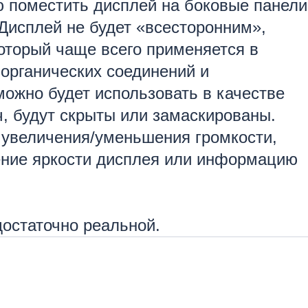
ю поместить дисплей на боковые панели
Дисплей не будет «всесторонним»,
который чаще всего применяется в
 органических соединений и
можно будет использовать в качестве
ач, будут скрыты или замаскированы.
 увеличения/уменьшения громкости,
ение яркости дисплея или информацию
достаточно реальной.