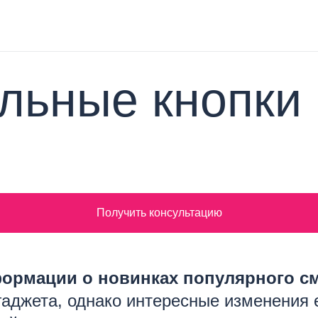
ьные кнопки н
Получить консультацию
ормации о новинках популярного см
гаджета, однако интересные изменения