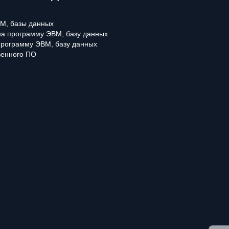
М, базы данных
 на программу ЭВМ, базу данных
программу ЭВМ, базу данных
венного ПО