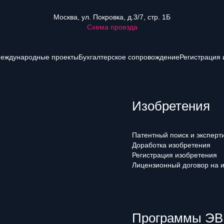
Москва, ул. Покровка, д.3/7, стр. 1Б
Схема проезда
еждународные проекты
Бухгалтерское сопровождение
Регистрация 
Изобретения
Патентный поиск и эксперт
Доработка изобретения
Регистрация изобретения
Лицензионный договор на 
Программы ЭВМ