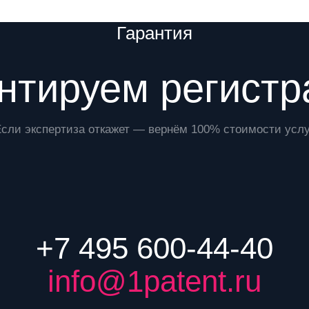
Гарантия
нтируем регист
Если экспертиза откажет — вернём 100% стоимости услу
+7 495 600-44-40
info@1patent.ru