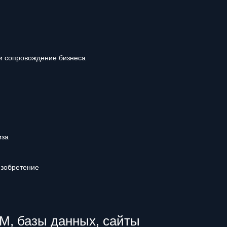
и сопровождение бизнеса
иза
изобретение
, базы данных, сайты