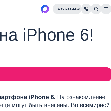
+7 495 600-44-40
а iPhone 6!
артфона iPhone 6.
На ознакомление
 еще могут быть внесены. Во всемирной