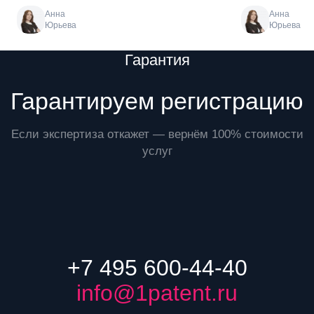
Анна
Анна
Юрьева
Юрьева
Преимущества
Гарантия
Гарантируем регистрацию
Если экспертиза откажет — вернём 100% стоимости
услуг
+7 495 600-44-40
info@1patent.ru