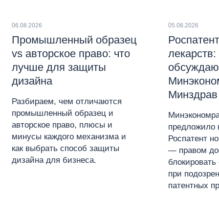
06.08.2026
05.08.2026
Промышленный образец
Роспатент
vs авторское право: что
лекарств:
лучше для защиты
обсуждаю
дизайна
Минэконо
Минздрав
Разбираем, чем отличаются
промышленный образец и
Минэкономра
авторское право, плюсы и
предложило 
минусы каждого механизма и
Роспатент н
как выбрать способ защиты
— правом до
дизайна для бизнеса.
блокировать 
при подозре
патентных пр