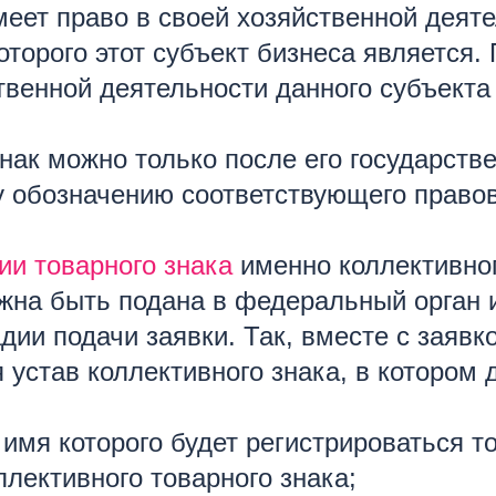
меет право в своей хозяйственной деят
торого этот субъект бизнеса является.
ственной деятельности данного субъект
ак можно только после его государстве
 обозначению соответствующего правов
ии товарного знака
именно коллективног
лжна быть подана в федеральный орган 
дии подачи заявки. Так, вместе с заявк
 устав коллективного знака, в котором 
имя которого будет регистрироваться то
лективного товарного знака;