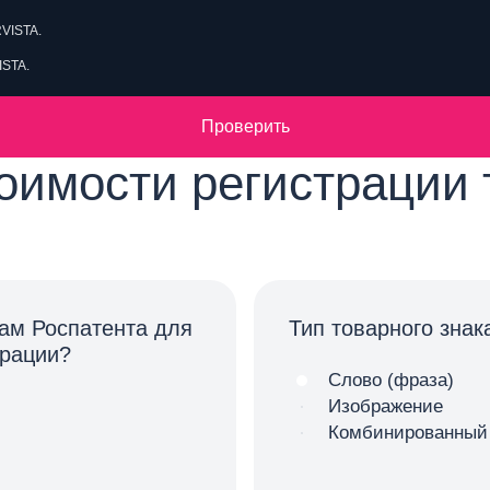
VISTA.
ISTA.
Проверить
оимости регистрации 
ам Роспатента для
Тип товарного знак
трации?
Слово (фраза)
Изображение
Комбинированный