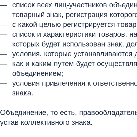
список всех лиц-участников объеди
товарный знак, регистрация которог
с какой целью регистрируется товар
список и характеристики товаров, н
которых будет использован знак, до
условия, которые устанавливаются 
как и каким путем будет осуществля
объединением;
условия привлечения к ответственно
знака.
Объединение, то есть, правообладател
устав коллективного знака.