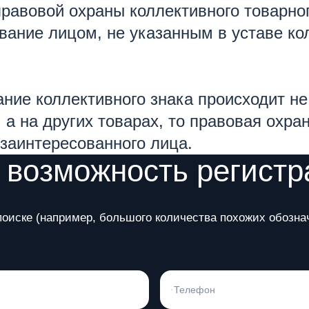
авовой охраны коллективного товарного
ание лицом, не указанным в уставе кол
ание коллективного знака происходит не
, а на других товарах, то правовая охр
заинтересованного лица.
 возможность регистр
поиске (например, большого количества похожих обозна