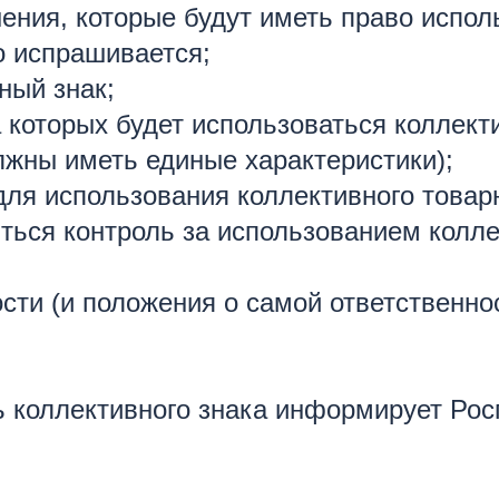
нения, которые будут иметь право испо
о испрашивается;
ный знак;
а которых будет использоваться коллект
лжны иметь единые характеристики);
для использования коллективного товарн
ться контроль за использованием колле
сти (и положения о самой ответственно
ь коллективного знака информирует Рос