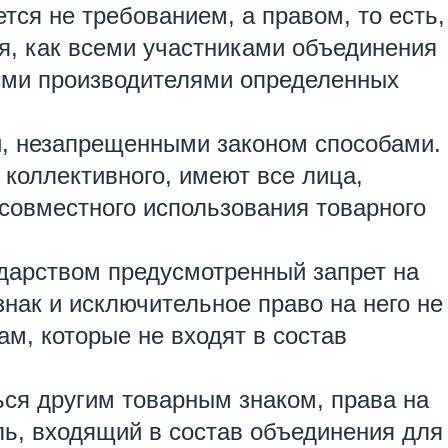
ся не требованием, а правом, то есть,
я, как всеми участниками объединения
орыми производителями определенных
и, незапрещенными законом способами.
 коллективного, имеют все лица,
 совместного использования товарного
ударством предусмотренный запрет на
нак и исключительное право на него не
м, которые не входят в состав
ься другим товарным знаком, права на
ль, входящий в состав объединения для