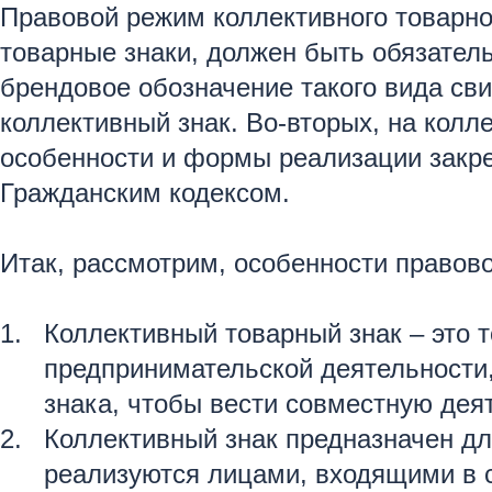
Правовой режим коллективного товарног
товарные знаки, должен быть обязател
брендовое обозначение такого вида св
коллективный знак. Во-вторых, на колл
особенности и формы реализации закр
Гражданским кодексом.
Итак, рассмотрим, особенности правово
Коллективный товарный знак – это 
предпринимательской деятельности,
знака, чтобы вести совместную дея
Коллективный знак предназначен дл
реализуются лицами, входящими в 