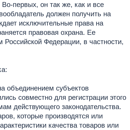
Во-первых, он так же, как и все
авообладатель должен получить на
рждает исключительные права на
раняется правовая охрана. Ее
 Российской Федерации, в частности,
ка:
ана объединением субъектов
ились совместно для регистрации этого
рмам действующего законодательства.
ров, которые производятся или
рактеристики качества товаров или