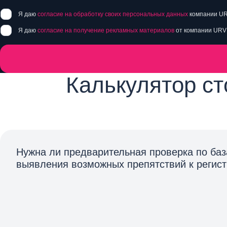
Я даю
согласие на обработку своих персональных данных
компании UR
Я даю
согласие на получение рекламных материалов
от компании URV
Калькулятор ст
Нужна ли предварительная проверка по баз
выявления возможных препятствий к регис