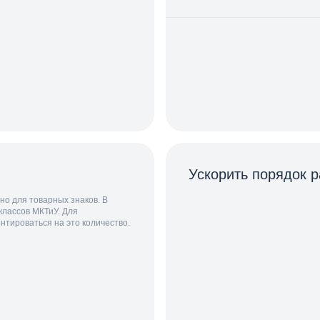
Ускорить порядок р
но для товарных знаков. В
классов МКТиУ. Для
тироваться на это количество.