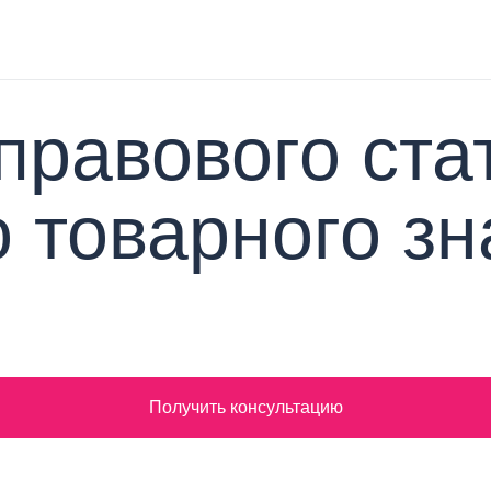
правового ста
 товарного зн
Получить консультацию