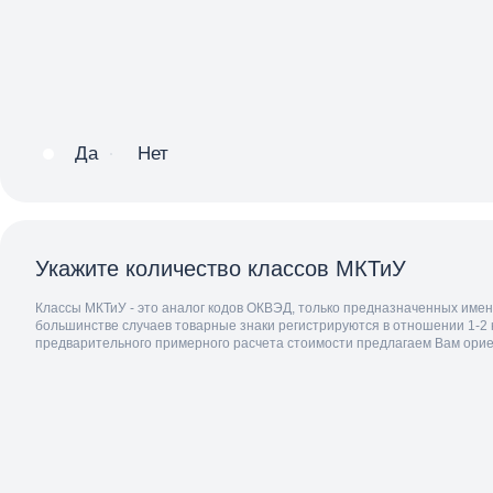
Да
Нет
Укажите количество классов МКТиУ
Классы МКТиУ - это аналог кодов ОКВЭД, только предназначенных имен
большинстве случаев товарные знаки регистрируются в отношении 1-2 
предварительного примерного расчета стоимости предлагаем Вам ориен