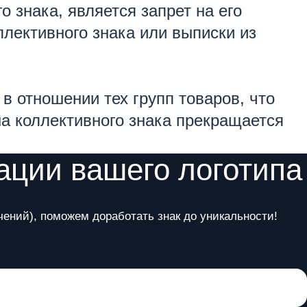
 знака, является запрет на его
лективного знака или выписки из
 в отношении тех групп товаров, что
ана коллективного знака прекращается
ации вашего логотипа
чений), поможем доработать знак до уникальности!