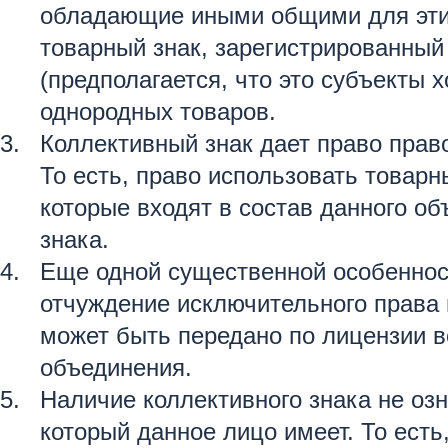
обладающие иными общими для этих 
товарный знак, зарегистрированный
(предполагается, что это субъекты
однородных товаров.
Коллективный знак дает право пра
То есть, право использовать товарн
которые входят в состав данного об
знака.
Еще одной существенной особенност
отчуждение исключительного права 
может быть передано по лицензии в
объединения.
Наличие коллективного знака не оз
который данное лицо имеет. То ест