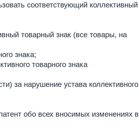
льзовать соответствующий коллективный
ивный товарный знак (все товары, на
ого знака;
ктивного товарного знака
сти) за нарушение устава коллективного
патент обо всех вносимых изменениях в