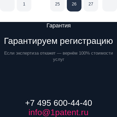
1
25
26
27
28
Преимущества
Гарантия
Гарантируем регистрацию
Если экспертиза откажет — вернём 100% стоимости
услуг
+7 495 600-44-40
info@1patent.ru