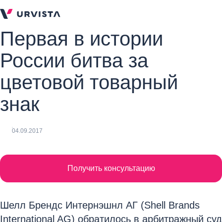
Первая в истории
России битва за
цветовой товарный
знак
04.09.2017
Получить консультацию
Шелл Брендс Интернэшнл АГ (Shell Brands
International AG) обратилось в арбитражный суд