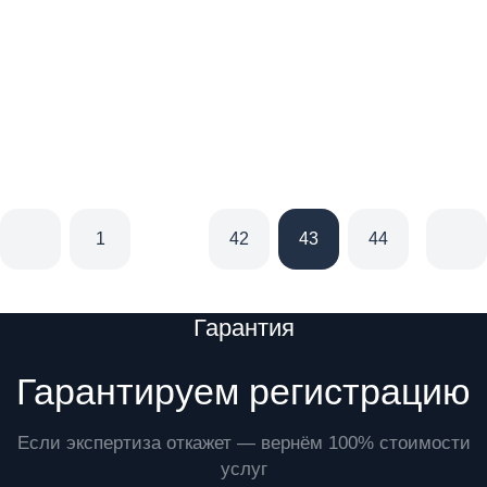
1
42
43
44
45
Преимущества
Гарантия
Гарантируем регистрацию
Если экспертиза откажет — вернём 100% стоимости
услуг