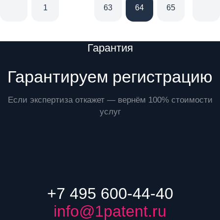
1
63
64
65
66
Преимущества
Гарантия
Гарантируем регистрацию
Если экспертиза откажет — вернём 100% стоимости
услуг
+7 495 600-44-40
info@1patent.ru