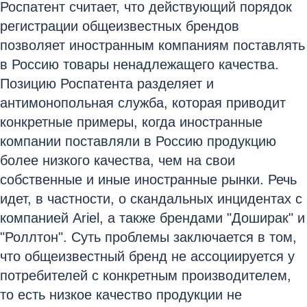
Роспатент считает, что действующий порядок
регистрации общеизвестных брендов
позволяет иностранным компаниям поставлять
в Россию товары ненадлежащего качества.
Позицию Роспатента разделяет и
антимонопольная служба, которая приводит
конкретные примеры, когда иностранные
компании поставляли в Россию продукцию
более низкого качества, чем на свои
собственные и иные иностранные рынки. Речь
идет, в частности, о скандальных инцидентах с
компанией Ariel, а также брендами "Доширак" и
"Роллтон". Суть проблемы заключается в том,
что общеизвестный бренд не ассоциируется у
потребителей с конкретным производителем,
то есть низкое качество продукции не