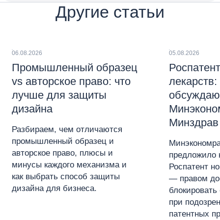
Другие статьи
06.08.2026
05.08.2026
Промышленный образец
Роспатент
vs авторское право: что
лекарств:
лучше для защиты
обсуждаю
дизайна
Минэконо
Минздрав
Разбираем, чем отличаются
промышленный образец и
Минэкономра
авторское право, плюсы и
предложило 
минусы каждого механизма и
Роспатент н
как выбрать способ защиты
— правом до
дизайна для бизнеса.
блокировать 
при подозре
патентных пр