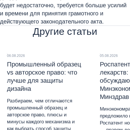
будет недостаточно, требуется больше усилий
и времени для принятия грамотного и
действующего законодательного акта.
Другие статьи
06.08.2026
05.08.2026
Промышленный образец
Роспатент
vs авторское право: что
лекарств:
лучше для защиты
обсуждаю
дизайна
Минэконо
Минздрав
Разбираем, чем отличаются
промышленный образец и
Минэкономра
авторское право, плюсы и
предложило 
минусы каждого механизма и
Роспатент н
как выбрать способ защиты
— правом до