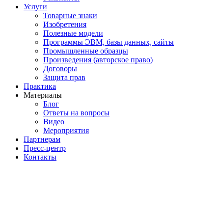
Услуги
Товарные знаки
Изобретения
Полезные модели
Программы ЭВМ, базы данных, сайты
Промышленные образцы
Произведения (авторское право)
Договоры
Защита прав
Практика
Материалы
Блог
Ответы на вопросы
Видео
Мероприятия
Партнерам
Пресс-центр
Контакты