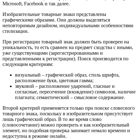
Microsoft, Facebook и так далее.
Изобразительные товарные знаки представлены
графическими образами. Они должны выделяться
неповторимым дизайном, индивидуальными особенностями
стилизации.
При регистрации товарный знак должен быть проверен на
уникальность, то есть сравнен на предмет сходства с иными,
уже существующими (зарегистрированными и
представленными к регистрации). Поиск производится по
следующим критериям:
визуальный – графический образ, стиль шрифта,
расположение букв, цветовая гамма;
звуковой – расположение ударений, гласные и
согласные, пересечение (вхождение) символов, наличие
плагиата; семантический – смысловое содержание.
Второй критерий применяется только при поиске словесного
товарного знака, поскольку в изобразительном присутствует
лишь графический образ. В то же время слово
(словосочетание) можно проверить и как изобразительный
элемент, но подобная проверка занимает немало времени и
недоступна в режиме онлайн.