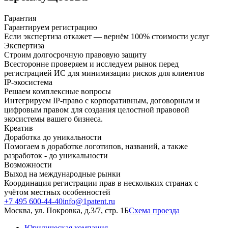
Гарантия
Гарантируем регистрацию
Если экспертиза откажет — вернём 100% стоимости услуг
Экспертиза
Строим долгосрочную правовую защиту
Всесторонне проверяем и исследуем рынок перед
регистрацией ИС для минимизации рисков для клиентов
IP-экосистема
Решаем комплексные вопросы
Интегрируем IP-право с корпоративным, договорным и
цифровым правом для создания целостной правовой
экосистемы вашего бизнеса.
Креатив
Доработка до уникальности
Помогаем в доработке логотипов, названий, а также
разработок - до уникальности
Возможности
Выход на международные рынки
Координация регистрации прав в нескольких странах с
учётом местных особенностей
+7 495 600-44-40
info@1patent.ru
Москва, ул. Покровка, д.3/7, стр. 1Б
Схема проезда
Юридическая компания