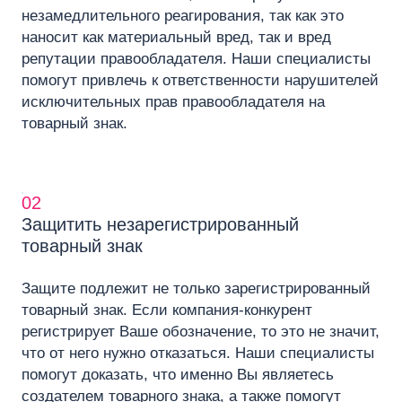
незамедлительного реагирования, так как это
наносит как материальный вред, так и вред
репутации правообладателя. Наши специалисты
помогут привлечь к ответственности нарушителей
исключительных прав правообладателя на
товарный знак.
02
Защитить незарегистрированный
товарный знак
Защите подлежит не только зарегистрированный
товарный знак. Если компания-конкурент
регистрирует Ваше обозначение, то это не значит,
что от него нужно отказаться. Наши специалисты
помогут доказать, что именно Вы являетесь
создателем товарного знака, а также помогут