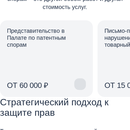
стоимость услуг.
Представительство в
Письмо-п
Палате по патентным
нарушени
спорам
товарный
ОТ 60 000 ₽
ОТ 15 
Стратегический подход к
защите прав