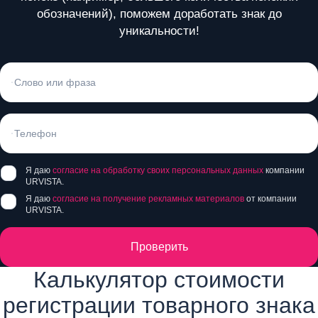
обозначений), поможем доработать знак до
уникальности!
Я даю
согласие на обработку своих персональных данных
компании
URVISTA.
Я даю
согласие на получение рекламных материалов
от компании
URVISTA.
Проверить
Калькулятор стоимости
регистрации товарного знака