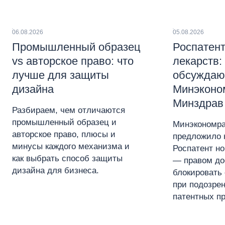
06.08.2026
05.08.2026
Промышленный образец
Роспатент
vs авторское право: что
лекарств:
лучше для защиты
обсуждаю
дизайна
Минэконо
Минздрав
Разбираем, чем отличаются
промышленный образец и
Минэкономра
авторское право, плюсы и
предложило 
минусы каждого механизма и
Роспатент н
как выбрать способ защиты
— правом до
дизайна для бизнеса.
блокировать 
при подозре
патентных пр