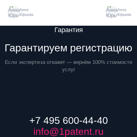
Анна
Анна
Юрьева
Юрьева
Преимущества
Гарантия
Гарантируем регистрацию
Если экспертиза откажет — вернём 100% стоимости
услуг
+7 495 600-44-40
info@1patent.ru