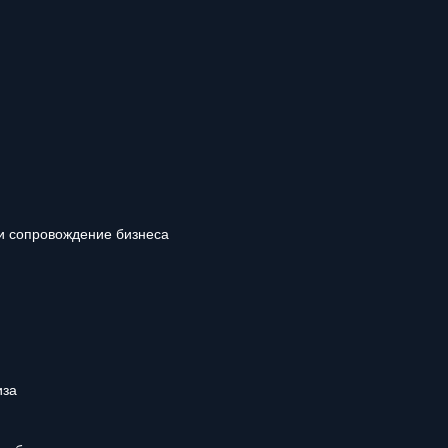
и сопровождение бизнеса
иза