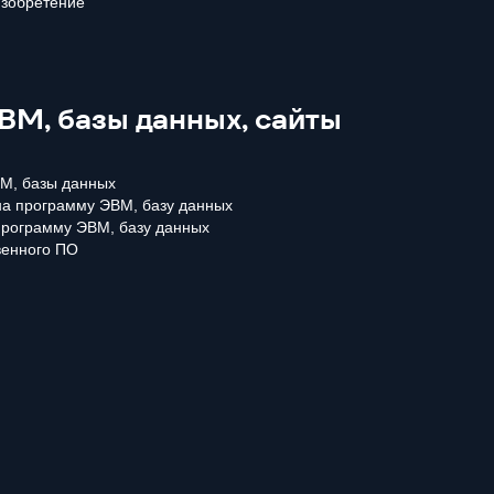
изобретение
М, базы данных, сайты
М, базы данных
 на программу ЭВМ, базу данных
программу ЭВМ, базу данных
венного ПО