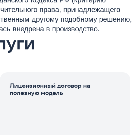
ючительного права, принадлежащего
ественным другому подобному решению,
ась внедрена в производство.
луги
Лицензионный договор на
полезную модель