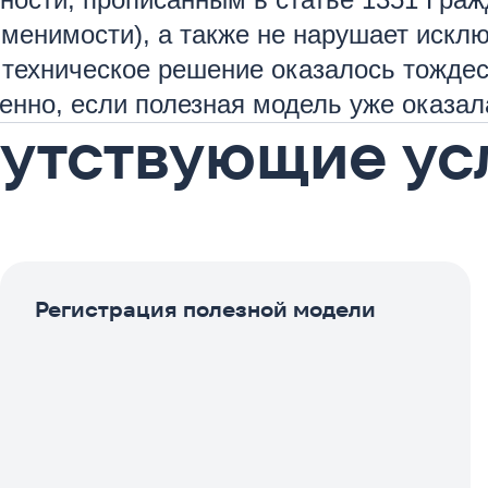
менимости), а также не нарушает искл
и техническое решение оказалось тожд
бенно, если полезная модель уже оказал
утствующие ус
Регистрация полезной модели