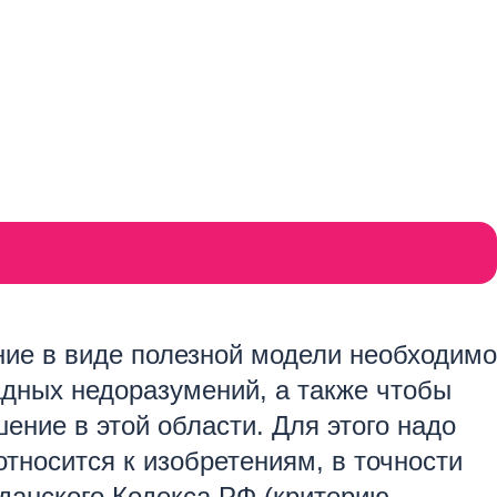
ние в виде полезной модели необходимо
адных недоразумений, а также чтобы
ние в этой области. Для этого надо
тносится к изобретениям, в точности
данского Кодекса РФ (критерию