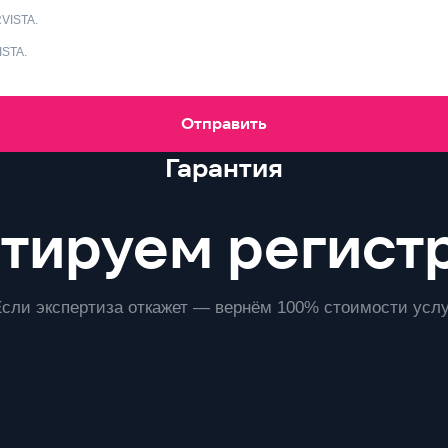
VISTA.
ISTA.
Отправить
Гарантия
нтируем регист
Если экспертиза откажет — вернём 100% стоимости услу