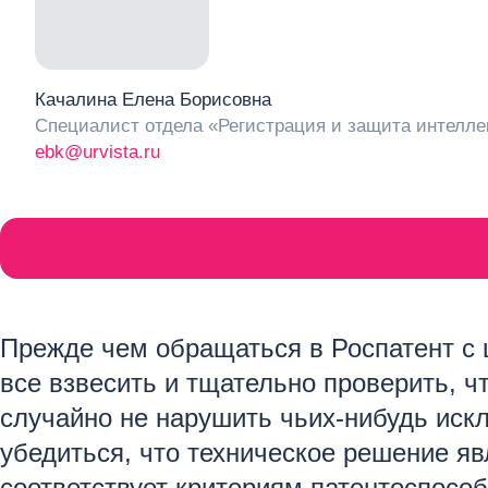
Качалина Елена Борисовна
Специалист отдела «Регистрация и защита интелле
ebk@urvista.ru
Прежде чем обращаться в Роспатент с 
все взвесить и тщательно проверить, ч
случайно не нарушить чьих-нибудь искл
убедиться, что техническое решение яв
соответствует критериям патентоспособ