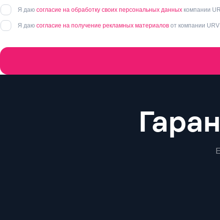
Я даю
согласие на обработку своих персональных данных
компании UR
Я даю
согласие на получение рекламных материалов
от компании URV
Преимущества
Гара