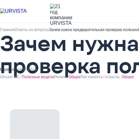
Главная
Ответы на вопросы
Зачем нужна предварительная проверка полезно
Зачем нужна
проверка по
Варвара
09.11.2013
Объект ИС:
Полезные модели
Регион:
Общее
Тип клиента / отрасль:
Общее