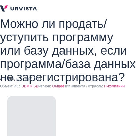
Можно ли продать/
уступить программу
или базу данных, если
программа/база данных
не зарегистрирована?
Александра
15.08.2014
Объект ИС:
ЭВМ и БД
Регион:
Общее
Тип клиента / отрасль:
IT-компании