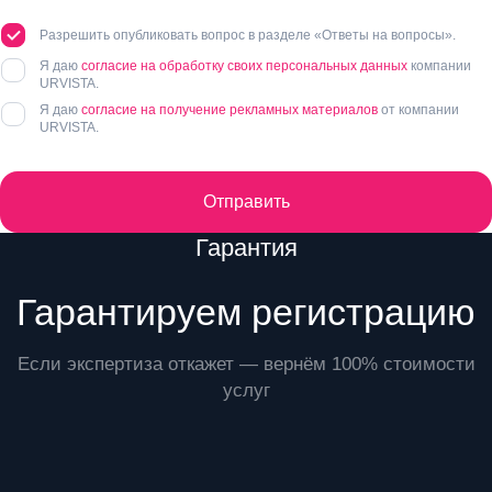
Разрешить опубликовать вопрос в разделе «Ответы на вопросы».
Я даю
согласие на обработку своих персональных данных
компании
URVISTA.
Я даю
согласие на получение рекламных материалов
от компании
URVISTA.
Отправить
Преимущества
Гарантия
Гарантируем регистрацию
Если экспертиза откажет — вернём 100% стоимости
услуг