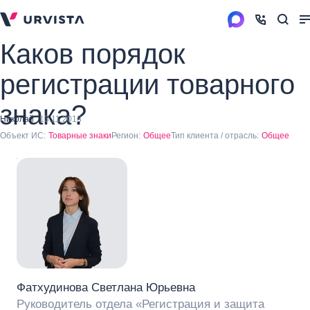
Каков порядок
регистрации товарного
знака?
Николай
13.11.2013
Объект ИС:
Товарные знаки
Регион:
Общее
Тип клиента / отрасль:
Общее
Фатхудинова Светлана Юрьевна
Руководитель отдела «Регистрация и защита