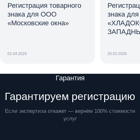
Регистрация товарного
Регистрац
знака для ООО
знака дл
«Московские окна»
«ХЛАДО
ЗАПАДН
01.04.2026
20.03.2026
Преимущества
Гарантия
Гарантируем регистрацию
Если экспертиза откажет — вернём 100% стоимости
услуг